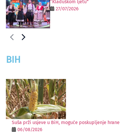
“Kladuškom ljetu”
27/07/2026
BIH
Suša prži usjeve u BiH, moguće poskupljenje hrane
06/08/2026