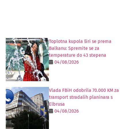
Toplotna kupola širi se prema
Balkanu: Spremite se za
temperature do 43 stepena
04/08/2026
Vlada FBiH odobrila 70.000 KM za
transport stradalih planinara s
Elbrusa
04/08/2026