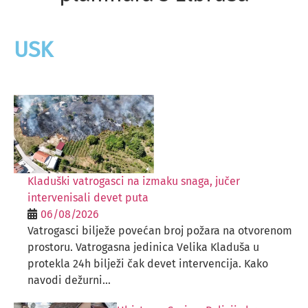
USK
Kladuški vatrogasci na izmaku snaga, jučer
intervenisali devet puta
06/08/2026
Vatrogasci bilježe povećan broj požara na otvorenom
prostoru. Vatrogasna jedinica Velika Kladuša u
protekla 24h bilježi čak devet intervencija. Kako
navodi dežurni...