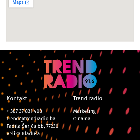
Kontakt
Trend radio
+ 387 37 831 408
Marketing
trend@trendradio.ba
O nama
Fadila Šeriča bb, 77230
Velika Kladuša