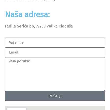
Naša adresa:
Fadila Šerića bb, 77230 Velika Kladuša
POŠALJI