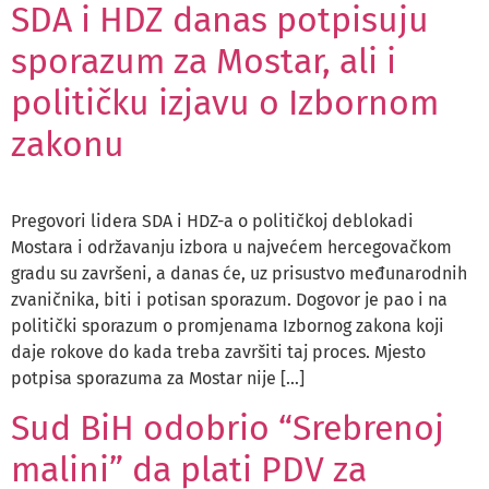
SDA i HDZ danas potpisuju
sporazum za Mostar, ali i
političku izjavu o Izbornom
zakonu
Pregovori lidera SDA i HDZ-a o političkoj deblokadi
Mostara i održavanju izbora u najvećem hercegovačkom
gradu su završeni, a danas će, uz prisustvo međunarodnih
zvaničnika, biti i potisan sporazum. Dogovor je pao i na
politički sporazum o promjenama Izbornog zakona koji
daje rokove do kada treba završiti taj proces. Mjesto
potpisa sporazuma za Mostar nije […]
Sud BiH odobrio “Srebrenoj
malini” da plati PDV za