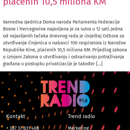
plaćenih 10,5 miliona KM
Vanredna sjednica Doma naroda Parlamenta Federacije
Bosne i Hercegovine najavljena je za sutra u 12 sati.Jedna
od najavljenih tačaka dnevnog reda je izvještaj Odbora za
utvrđivanje činjenica o nabavci 100 respiratora iz Narodne
Republike Kine, plaćenih 10,5 miliona KM. Prijedlog zakona
o izmjeni Zakona o utvrđivanju i ostvarivanju potraživanja
građana u postupku privatizacije je također […]
Kontakt
Trend radio
+ 387 37 831 408
Marketing