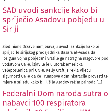
SAD uvodi sankcije kako bi
spriječio Asadovu pobjedu u
Siriji
Sjedinjene Države namjeravaju uvesti sankcije kako bi
spriječile sirijskog predsjednika Bašara al-Asada da
‘osigura vojnu pobjedu’ i vratile ga natrag na razgovore pod
vodstvom UN-a, izjavila je u utorak američka
veleposlanica pri UN-u. Kelly Craft je rekla Vijeću
sigurnosti UN-a da će Trumpova administracija provesti te
mjere u srijedu kako bi “lišila Asadov režim prihoda […]
Federalni Dom naroda sutra o
nabavci 100 respiratora