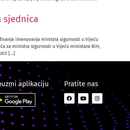
 sjednica
ivanje imenovanja ministra sigurnosti u Vijeću
a za ministra sigurnosti u Vijeću ministara BiH,
tić […]
euzmi aplikaciju
Pratite nas