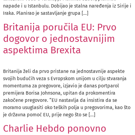
napade i u Istanbulu. Dobijao je stalna naređenja iz Sirije i
Iraka. Planirao je sastavljanje grupa […]
Britanija poručila EU: Prvo
dogovor o jednostavnijim
aspektima Brexita
Britanija želi da prvo pristane na jednostavnije aspekte
svojih budućih veza s Evropskom unijom u cilju stvaranja
momentuma za pregovore, izjavio je danas portparol
premijera Borisa Johnsona, upitan da prokomentira
zakočene pregovore. “EU nastavlja da insistira da se
moramo usuglasiti oko teških polja u pregovorima, kao što
je državna pomoć EU, prije nego što se […]
Charlie Hebdo ponovno