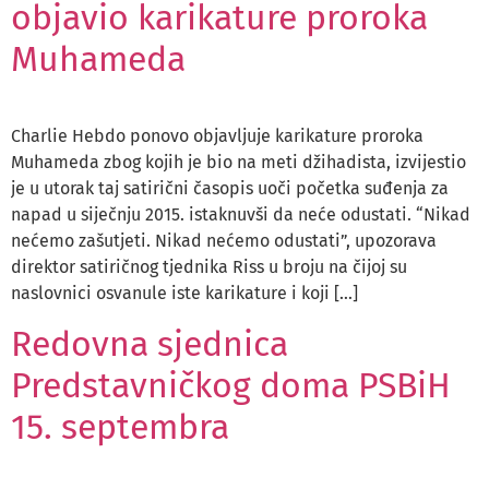
objavio karikature proroka
Muhameda
Charlie Hebdo ponovo objavljuje karikature proroka
Muhameda zbog kojih je bio na meti džihadista, izvijestio
je u utorak taj satirični časopis uoči početka suđenja za
napad u siječnju 2015. istaknuvši da neće odustati. “Nikad
nećemo zašutjeti. Nikad nećemo odustati”, upozorava
direktor satiričnog tjednika Riss u broju na čijoj su
naslovnici osvanule iste karikature i koji […]
Redovna sjednica
Predstavničkog doma PSBiH
15. septembra