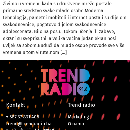
Živimo u vremenu kada su društvene mreže postale
primarno sredstvo svake mlade osobe.Moderna
tehnologija, pametni mobiteli i internet postali su dijelom
svakodnevnice, pogotovo dijelom svakodnevnice
adolescenata. Bilo na poslu, tokom učenja ili zabave,
ekrani su sveprisutni, a velika većina jedan ekran nosi
uvijek sa sobom.Budući da mlade osobe provode sve više
vremena u tom virutelnom […]
Kontakt
Trend radio
+ 387 37 831 408
Marketing
trend@trendradio.ba
O nama