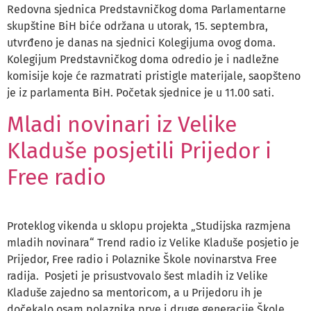
Redovna sjednica Predstavničkog doma Parlamentarne
skupštine BiH biće održana u utorak, 15. septembra,
utvrđeno je danas na sjednici Kolegijuma ovog doma.
Kolegijum Predstavničkog doma odredio je i nadležne
komisije koje će razmatrati pristigle materijale, saopšteno
je iz parlamenta BiH. Početak sjednice je u 11.00 sati.
Mladi novinari iz Velike
Kladuše posjetili Prijedor i
Free radio
Proteklog vikenda u sklopu projekta „Studijska razmjena
mladih novinara“ Trend radio iz Velike Kladuše posjetio je
Prijedor, Free radio i Polaznike Škole novinarstva Free
radija. Posjeti je prisustvovalo šest mladih iz Velike
Kladuše zajedno sa mentoricom, a u Prijedoru ih je
dočekalo osam polaznika prve i druge generacije Škole