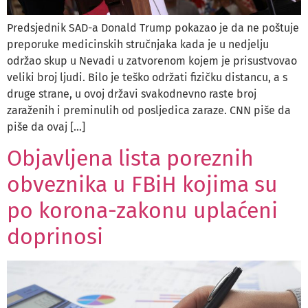
Predsjednik SAD-a Donald Trump pokazao je da ne poštuje
preporuke medicinskih stručnjaka kada je u nedjelju
održao skup u Nevadi u zatvorenom kojem je prisustvovao
veliki broj ljudi. Bilo je teško održati fizičku distancu, a s
druge strane, u ovoj državi svakodnevno raste broj
zaraženih i preminulih od posljedica zaraze. CNN piše da
piše da ovaj […]
Objavljena lista poreznih
obveznika u FBiH kojima su
po korona-zakonu uplaćeni
doprinosi