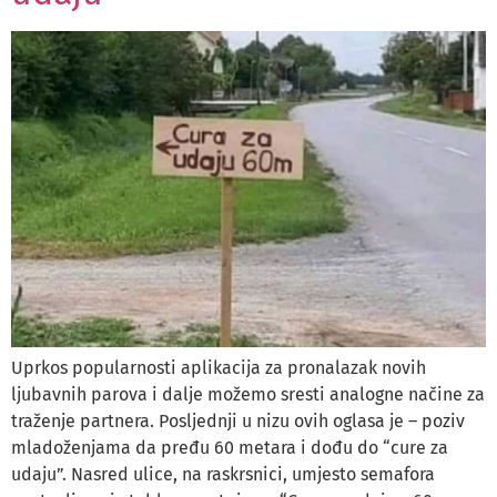
Uprkos popularnosti aplikacija za pronalazak novih
ljubavnih parova i dalje možemo sresti analogne načine za
traženje partnera. Posljednji u nizu ovih oglasa je – poziv
mladoženjama da pređu 60 metara i dođu do “cure za
udaju”. Nasred ulice, na raskrsnici, umjesto semafora