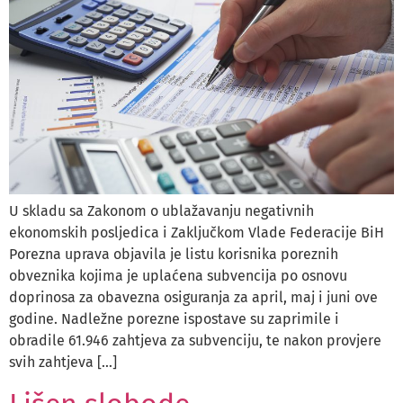
U skladu sa Zakonom o ublažavanju negativnih
ekonomskih posljedica i Zaključkom Vlade Federacije BiH
Porezna uprava objavila je listu korisnika poreznih
obveznika kojima je uplaćena subvencija po osnovu
doprinosa za obavezna osiguranja za april, maj i juni ove
godine. Nadležne porezne ispostave su zaprimile i
obradile 61.946 zahtjeva za subvenciju, te nakon provjere
svih zahtjeva […]