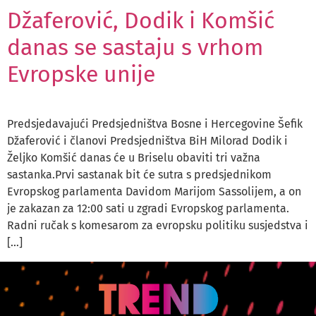
Džaferović, Dodik i Komšić
danas se sastaju s vrhom
Evropske unije
Predsjedavajući Predsjedništva Bosne i Hercegovine Šefik
Džaferović i članovi Predsjedništva BiH Milorad Dodik i
Željko Komšić danas će u Briselu obaviti tri važna
sastanka.Prvi sastanak bit će sutra s predsjednikom
Evropskog parlamenta Davidom Marijom Sassolijem, a on
je zakazan za 12:00 sati u zgradi Evropskog parlamenta.
Radni ručak s komesarom za evropsku politiku susjedstva i
[…]