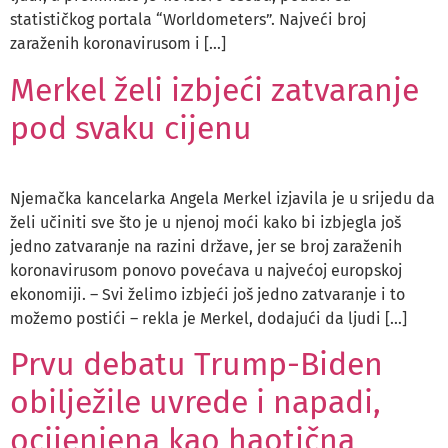
statističkog portala “Worldometers”. Najveći broj
zaraženih koronavirusom i […]
Merkel želi izbjeći zatvaranje
pod svaku cijenu
Njemačka kancelarka Angela Merkel izjavila je u srijedu da
želi učiniti sve što je u njenoj moći kako bi izbjegla još
jedno zatvaranje na razini države, jer se broj zaraženih
koronavirusom ponovo povećava u najvećoj europskoj
ekonomiji. – Svi želimo izbjeći još jedno zatvaranje i to
možemo postići – rekla je Merkel, dodajući da ljudi […]
Prvu debatu Trump-Biden
obilježile uvrede i napadi,
ocijenjena kao haotična