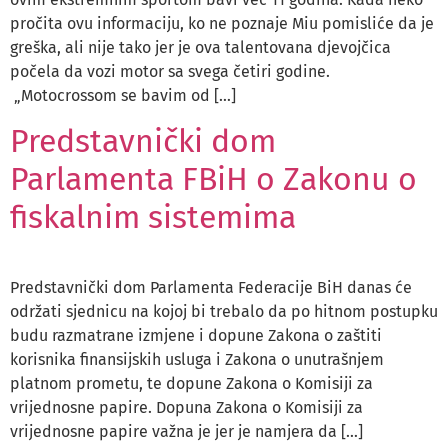
pročita ovu informaciju, ko ne poznaje Miu pomisliće da je
greška, ali nije tako jer je ova talentovana djevojčica
počela da vozi motor sa svega četiri godine.
„Motocrossom se bavim od […]
Predstavnički dom
Parlamenta FBiH o Zakonu o
fiskalnim sistemima
Predstavnički dom Parlamenta Federacije BiH danas će
održati sjednicu na kojoj bi trebalo da po hitnom postupku
budu razmatrane izmjene i dopune Zakona o zaštiti
korisnika finansijskih usluga i Zakona o unutrašnjem
platnom prometu, te dopune Zakona o Komisiji za
vrijednosne papire. Dopuna Zakona o Komisiji za
vrijednosne papire važna je jer je namjera da […]