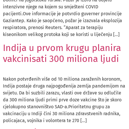
intenzivne njege na kojem su smješteni COVID
pacijenti.Ove informacije je potvrdio guverner provincije
Gaziantep. Kako je saopćeno, požar je izazvala eksplozija
respiratora, prenosi Reuters. “Aparat za terapiju
kiseonikom velikog protoka koji se koristi u liječenju […]
Indija u prvom krugu planira
vakcinisati 300 miliona ljudi
Nakon potvrđenih više od 10 miliona zaraženih koronom,
Indija postaje druga najpogođenija zemlja pandemijom na
svijetu. Da bi suzbili zarazu, vlasti ove države su odlučile
da 300 miliona ljudi primi prve doze vakcine što je skoro
cjelokupno stanovništvo SAD-a.Prioritetnu grupu za
vakcinaciju u Indiji čini 30 miliona zdravstvenih radnika,
policajaca, vojnika i volontera te 270 […]