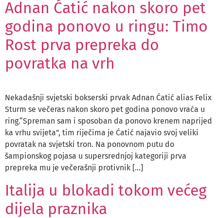
Adnan Ćatić nakon skoro pet
godina ponovo u ringu: Timo
Rost prva prepreka do
povratka na vrh
Nekadašnji svjetski bokserski prvak Adnan Ćatić alias Felix
Sturm se večeras nakon skoro pet godina ponovo vraća u
ring.“Spreman sam i sposoban da ponovo krenem naprijed
ka vrhu svijeta”, tim riječima je Ćatić najavio svoj veliki
povratak na svjetski tron. Na ponovnom putu do
šampionskog pojasa u supersrednjoj kategoriji prva
prepreka mu je večerašnji protivnik […]
Italija u blokadi tokom većeg
dijela praznika