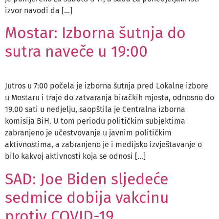
izvor navodi da […]
Mostar: Izborna šutnja do
sutra naveče u 19:00
Jutros u 7:00 počela je izborna šutnja pred Lokalne izbore
u Mostaru i traje do zatvaranja biračkih mjesta, odnosno do
19.00 sati u nedjelju, saopštila je Centralna izborna
komisija BiH. U tom periodu političkim subjektima
zabranjeno je učestvovanje u javnim političkim
aktivnostima, a zabranjeno je i medijsko izvještavanje o
bilo kakvoj aktivnosti koja se odnosi […]
SAD: Joe Biden sljedeće
sedmice dobija vakcinu
protiv COVID-19