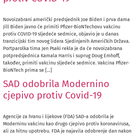
Novoizabrani američki predsjednik Joe Biden i prva dama
Jill Biden javno će primiti Pfizer-BioNTechovu vakcinu
protiv COVID-19 sljedeće sedmice, objavio je u danas
tranzicijski tim novog lidera Sjedinjenih Američkih Država.
Portparolka tima Jen Psaki rekla je da će novoizabrana
potpredsjednica Kamala Harris i suprug Doug Emhoff,
također, primiti vakcinu sljedeće sedmice. Vakcina Pfizer-
BioNTech prima se […]
SAD odobrila Modernino
cjepivo protiv Covid-19
Agencije za hranu i lijekove (FDA) SAD-a odobrila je
Moderninu vakcinu kao drugo cjepivo protiv koronavirusa,
ali za hitnu upotrebu. FDA je najavila odobrenje dan nakon