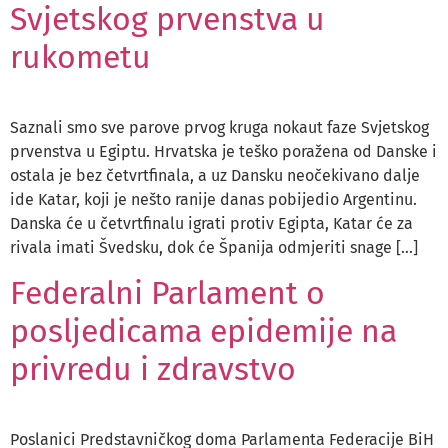
Svjetskog prvenstva u
rukometu
Saznali smo sve parove prvog kruga nokaut faze Svjetskog
prvenstva u Egiptu. Hrvatska je teško poražena od Danske i
ostala je bez četvrtfinala, a uz Dansku neočekivano dalje
ide Katar, koji je nešto ranije danas pobijedio Argentinu.
Danska će u četvrtfinalu igrati protiv Egipta, Katar će za
rivala imati Švedsku, dok će Španija odmjeriti snage […]
Federalni Parlament o
posljedicama epidemije na
privredu i zdravstvo
Poslanici Predstavničkog doma Parlamenta Federacije BiH