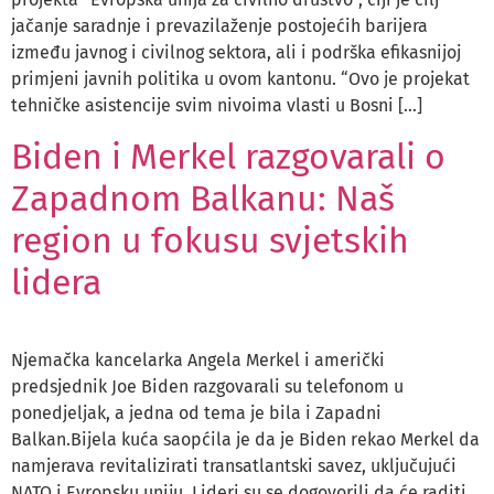
jačanje saradnje i prevazilaženje postojećih barijera
između javnog i civilnog sektora, ali i podrška efikasnijoj
primjeni javnih politika u ovom kantonu. “Ovo je projekat
tehničke asistencije svim nivoima vlasti u Bosni […]
Biden i Merkel razgovarali o
Zapadnom Balkanu: Naš
region u fokusu svjetskih
lidera
Njemačka kancelarka Angela Merkel i američki
predsjednik Joe Biden razgovarali su telefonom u
ponedjeljak, a jedna od tema je bila i Zapadni
Balkan.Bijela kuća saopćila je da je Biden rekao Merkel da
namjerava revitalizirati transatlantski savez, uključujući
NATO i Evropsku uniju. Lideri su se dogovorili da će raditi