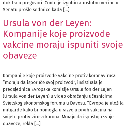
dok traju pregovori. Conte je izgubio aposlutnu većinu u
Senatu prošle sedmice kada […]
Ursula von der Leyen:
Kompanije koje proizvode
vakcine moraju ispuniti svoje
obaveze
Kompanije koje proizvode vakcine protiv koronavirusa
“moraju da isporuče svoj proizvod”, insistirala je
predsjednica Evropske komisije Ursula fon der Lajen
(Ursula von der Leyen) u video obraćanju učesnicima
Svjetskog ekonomskog foruma u Davosu. “Evropa je uložila
milijarde kako bi pomogla u razvoju prvih vakcina na
svijetu protiv virusa korona. Moraju da ispoštuju svoje
obaveze, rekla […]