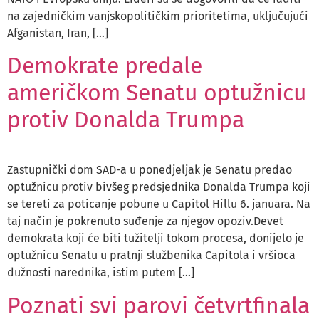
na zajedničkim vanjskopolitičkim prioritetima, uključujući
Afganistan, Iran, […]
Demokrate predale
američkom Senatu optužnicu
protiv Donalda Trumpa
Zastupnički dom SAD-a u ponedjeljak je Senatu predao
optužnicu protiv bivšeg predsjednika Donalda Trumpa koji
se tereti za poticanje pobune u Capitol Hillu 6. januara. Na
taj način je pokrenuto suđenje za njegov opoziv.Devet
demokrata koji će biti tužitelji tokom procesa, donijelo je
optužnicu Senatu u pratnji službenika Capitola i vršioca
dužnosti narednika, istim putem […]
Poznati svi parovi četvrtfinala