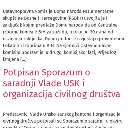
Ustavnopravna komisija Doma naroda Parlamentarne
skupštine Bosne i Hercegovine (PSBiH) usvojila je i
zaključak kojim predlaže Domu naroda da od Centralne
izborne komisije BiH zatraži da, u roku od 30 dana od
usvajanja zaključka, Domu podnese izvještaj o provedenim
Lokalnim izborima u BiH. Na sjednici Ustavnopravne
komisije podržan je, u drugoj komisijskoj fazi, Prijedlog
izmjena […]
Potpisan Sporazum o
saradnji Vlade USK i
organizacija civilnog društva
Predstavnici Vlade Unsko-sanskog kantona i organizacija
civilnog društva potpisali su Sporazum o saradnji u okviru
projekta “Evropska unija za civilno društvo”, čiji je cilj