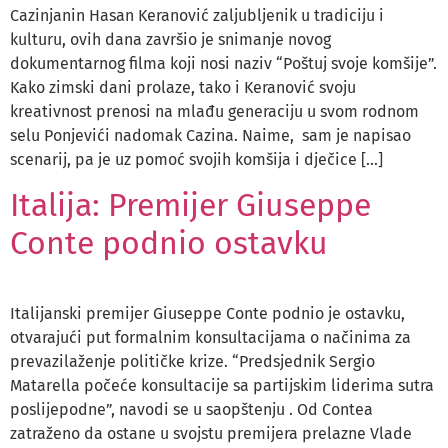
Cazinjanin Hasan Keranović zaljubljenik u tradiciju i
kulturu, ovih dana završio je snimanje novog
dokumentarnog filma koji nosi naziv “Poštuj svoje komšije”.
Kako zimski dani prolaze, tako i Keranović svoju
kreativnost prenosi na mlađu generaciju u svom rodnom
selu Ponjevići nadomak Cazina. Naime, sam je napisao
scenarij, pa je uz pomoć svojih komšija i dječice […]
Italija: Premijer Giuseppe
Conte podnio ostavku
Italijanski premijer Giuseppe Conte podnio je ostavku,
otvarajući put formalnim konsultacijama o načinima za
prevazilaženje političke krize. “Predsjednik Sergio
Matarella počeće konsultacije sa partijskim liderima sutra
poslijepodne”, navodi se u saopštenju . Od Contea
zatraženo da ostane u svojstu premijera prelazne Vlade