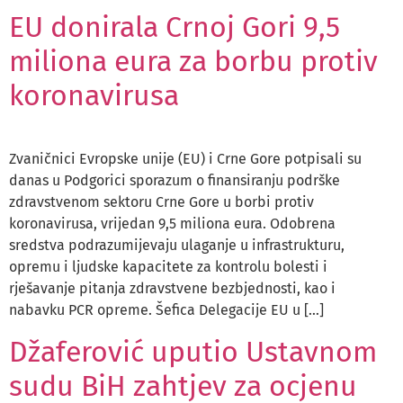
EU donirala Crnoj Gori 9,5
miliona eura za borbu protiv
koronavirusa
Zvaničnici Evropske unije (EU) i Crne Gore potpisali su
danas u Podgorici sporazum o finansiranju podrške
zdravstvenom sektoru Crne Gore u borbi protiv
koronavirusa, vrijedan 9,5 miliona eura. Odobrena
sredstva podrazumijevaju ulaganje u infrastrukturu,
opremu i ljudske kapacitete za kontrolu bolesti i
rješavanje pitanja zdravstvene bezbjednosti, kao i
nabavku PCR opreme. Šefica Delegacije EU u […]
Džaferović uputio Ustavnom
sudu BiH zahtjev za ocjenu