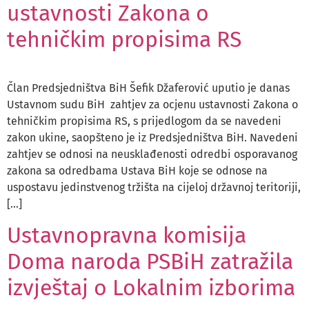
ustavnosti Zakona o
tehničkim propisima RS
Član Predsjedništva BiH Šefik Džaferović uputio je danas
Ustavnom sudu BiH zahtjev za ocjenu ustavnosti Zakona o
tehničkim propisima RS, s prijedlogom da se navedeni
zakon ukine, saopšteno je iz Predsjedništva BiH. Navedeni
zahtjev se odnosi na neusklađenosti odredbi osporavanog
zakona sa odredbama Ustava BiH koje se odnose na
uspostavu jedinstvenog tržišta na cijeloj državnoj teritoriji,
[…]
Ustavnopravna komisija
Doma naroda PSBiH zatražila
izvještaj o Lokalnim izborima