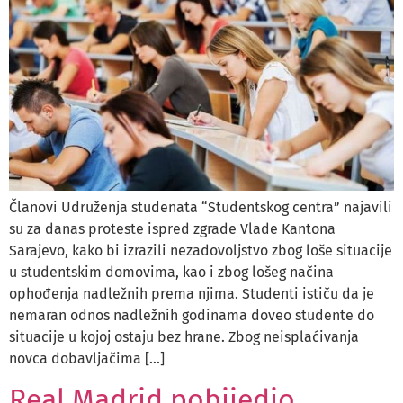
Članovi Udruženja studenata “Studentskog centra” najavili
su za danas proteste ispred zgrade Vlade Kantona
Sarajevo, kako bi izrazili nezadovoljstvo zbog loše situacije
u studentskim domovima, kao i zbog lošeg načina
ophođenja nadležnih prema njima. Studenti ističu da je
nemaran odnos nadležnih godinama doveo studente do
situacije u kojoj ostaju bez hrane. Zbog neisplaćivanja
novca dobavljačima […]
Real Madrid pobijedio