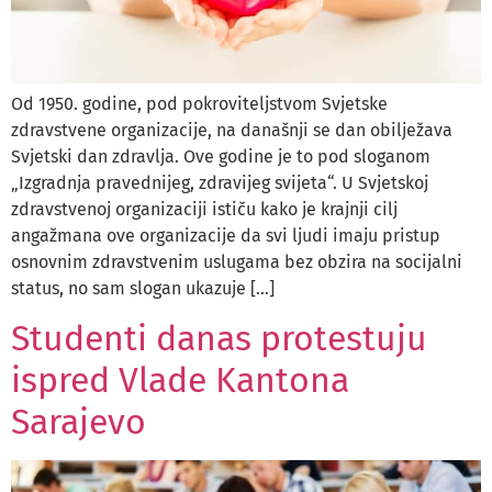
Od 1950. godine, pod pokroviteljstvom Svjetske
zdravstvene organizacije, na današnji se dan obilježava
Svjetski dan zdravlja. Ove godine je to pod sloganom
„Izgradnja pravednijeg, zdravijeg svijeta“. U Svjetskoj
zdravstvenoj organizaciji ističu kako je krajnji cilj
angažmana ove organizacije da svi ljudi imaju pristup
osnovnim zdravstvenim uslugama bez obzira na socijalni
status, no sam slogan ukazuje […]
Studenti danas protestuju
ispred Vlade Kantona
Sarajevo