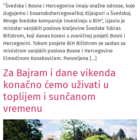
“Švedska i Bosna i Hercegovina imaju snažne odnose, koje
dugujemo i bosanskohercegovačkoj dijaspori u Švedskoj.
Mnoge švedske kompanije investiraju u BiH”, izjavio je
ministar vanjskih poslova Kraljevine Švedske Tobias
Billstrom, koji danas boravi u zvaničnoj posjeti Bosni i
Hercegovini. Tokom posjete BiH Billstrom se sastao sa
ministrom vanjskih poslova Bosne i Hercegovine
Elmedinom Konakovićem. Ponovljena […]
Za Bajram i dane vikenda
konačno ćemo uživati u
toplijem i sunčanom
vremenu