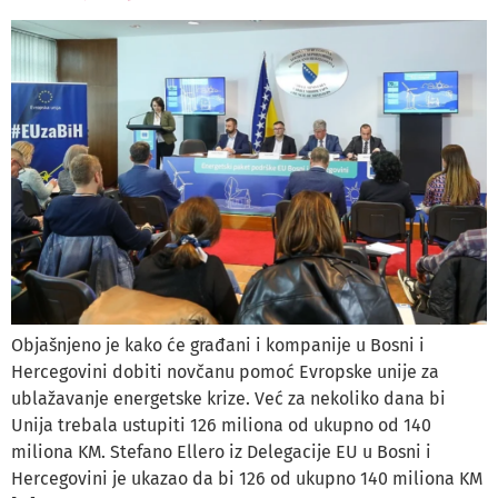
Objašnjeno je kako će građani i kompanije u Bosni i
Hercegovini dobiti novčanu pomoć Evropske unije za
ublažavanje energetske krize. Već za nekoliko dana bi
Unija trebala ustupiti 126 miliona od ukupno od 140
miliona KM. Stefano Ellero iz Delegacije EU u Bosni i
Hercegovini je ukazao da bi 126 od ukupno 140 miliona KM