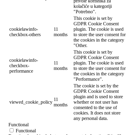
privole korisnika za
kolačiće u kategoriji
"Potrebno".
This cookie is set by
GDPR Cookie Consent
cookielawinfo-
11
plugin. The cookie is used
checkbox-others
months
to store the user consent for
the cookies in the category
"Other.
This cookie is set by
GDPR Cookie Consent
cookielawinfo-
11
plugin. The cookie is used
checkbox-
months
to store the user consent for
performance
the cookies in the category
"Performance".
The cookie is set by the
GDPR Cookie Consent
plugin and is used to store
11
viewed_cookie_policy
whether or not user has
months
consented to the use of
cookies. It does not store
any personal data.
Functional
Functional