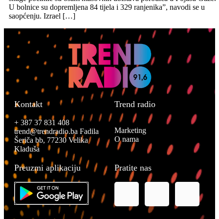
U bolnice su dopremljena 84 tijela i 329 ranjenika”, navodi se u
saopćenju. Izrael […]
Kontakt
Trend radio
+ 387 37 831 408
Marketing
trend@trendradio.ba
Fadila
O nama
Šeriča bb, 77230 Velika
Kladuša
Preuzmi aplikaciju
Pratite nas