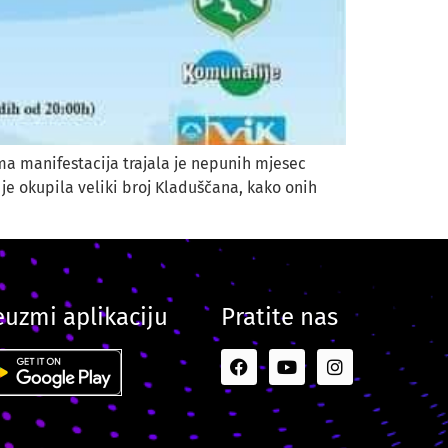
ma manifestacija trajala je nepunih mjesec
 je okupila veliki broj Kladuščana, kako onih
euzmi aplikaciju
Pratite nas