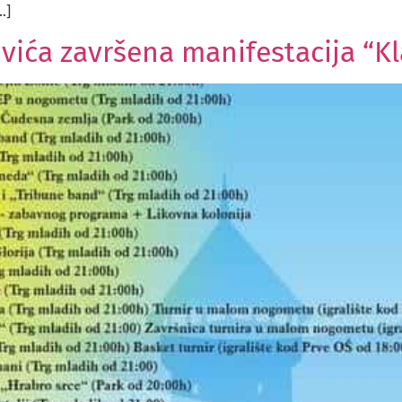
…]
ića završena manifestacija “Kl