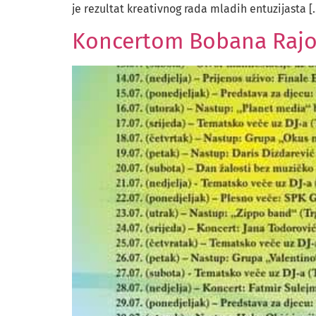
je rezultat kreativnog rada mladih entuzijasta [
Koncertom Bobana Rajov