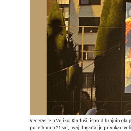
Večeras je u Velikoj Kladuši, ispred brojnih oku
početkom u 21 sat, ovaj događaj je privukao veli