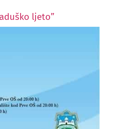
aduško ljeto”