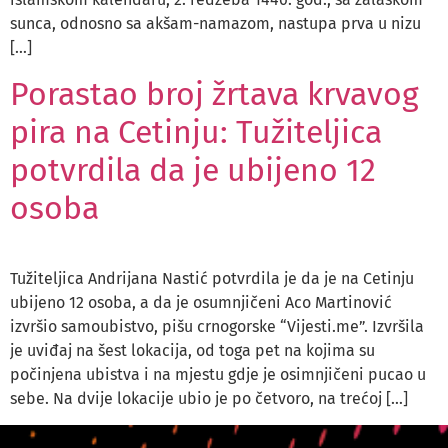
sunca, odnosno sa akšam-namazom, nastupa prva u nizu
[…]
Porastao broj žrtava krvavog
pira na Cetinju: Tužiteljica
potvrdila da je ubijeno 12
osoba
Tužiteljica Andrijana Nastić potvrdila je da je na Cetinju
ubijeno 12 osoba, a da je osumnjičeni Aco Martinović
izvršio samoubistvo, pišu crnogorske “Vijesti.me”. Izvršila
je uviđaj na šest lokacija, od toga pet na kojima su
počinjena ubistva i na mjestu gdje je osimnjičeni pucao u
sebe. Na dvije lokacije ubio je po četvoro, na trećoj […]