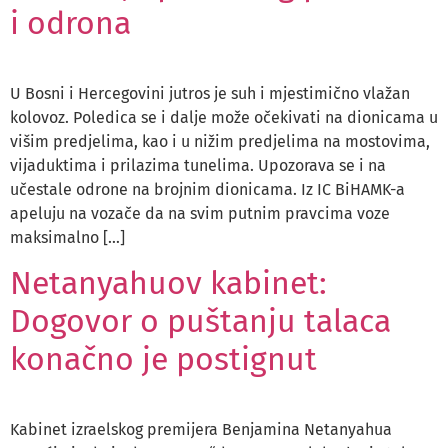
i odrona
U Bosni i Hercegovini jutros je suh i mjestimično vlažan
kolovoz. Poledica se i dalje može očekivati na dionicama u
višim predjelima, kao i u nižim predjelima na mostovima,
vijaduktima i prilazima tunelima. Upozorava se i na
učestale odrone na brojnim dionicama. Iz IC BiHAMK-a
apeluju na vozače da na svim putnim pravcima voze
maksimalno […]
Netanyahuov kabinet:
Dogovor o puštanju talaca
konačno je postignut
Kabinet izraelskog premijera Benjamina Netanyahua