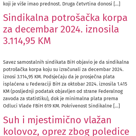
koji je više imao prednost. Druga četvrtina donosi […]
Sindikalna potrošačka korpa
za decembar 2024. iznosila
3.114,95 KM
Savez samostalnih sindikata BiH objavio je da sindikalna
potrošačka korpa koju su izračunali za decembar 2024.
iznosi 3.114,95 KM. Podsjećaju da je prosječna plata
isplaćena u Federaciji BiH za oktobar 2024. iznosila 1.415
KM (posljednji podatak objavljen od strane Federalnog
zavoda za statistiku), dok je minimalna plata prema
Odluci Vlade FBiH 619 KM. Pokrivenost Sindikalne […]
Suh i mjestimično vlažan
kolovoz, oprez zbog poledice