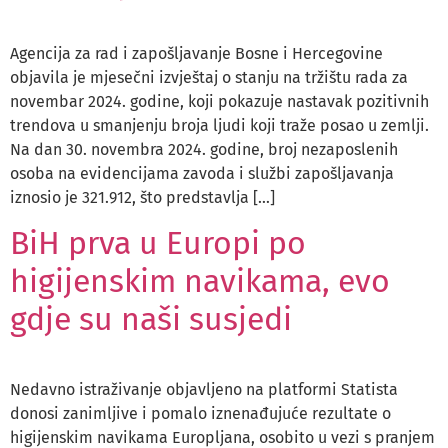
Agencija za rad i zapošljavanje Bosne i Hercegovine
objavila je mjesečni izvještaj o stanju na tržištu rada za
novembar 2024. godine, koji pokazuje nastavak pozitivnih
trendova u smanjenju broja ljudi koji traže posao u zemlji.
Na dan 30. novembra 2024. godine, broj nezaposlenih
osoba na evidencijama zavoda i službi zapošljavanja
iznosio je 321.912, što predstavlja […]
BiH prva u Europi po
higijenskim navikama, evo
gdje su naši susjedi
Nedavno istraživanje objavljeno na platformi Statista
donosi zanimljive i pomalo iznenađujuće rezultate o
higijenskim navikama Europljana, osobito u vezi s pranjem