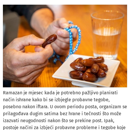
Ramazan je mjesec kada je potrebno pažljivo planirati
način ishrane kako bi se izbjegle probavne tegobe,
posebno nakon iftara. U ovom periodu posta, organizam se
prilagođava dugim satima bez hrane i tečnosti što može
izazvati neugodnosti nakon što se prekine post. Ipak,
postoje načini za izbjeći probavne probleme i tegobe koje