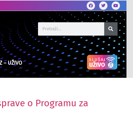
Z – UŽIVO
asprave o Programu za