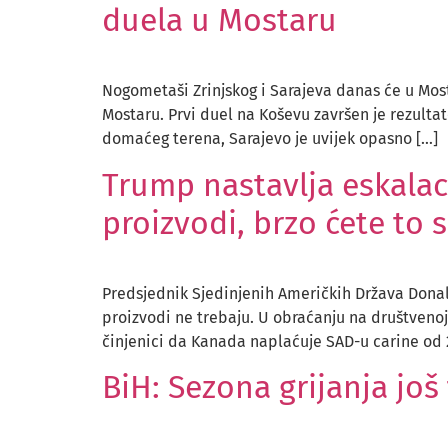
duela u Mostaru
Nogometaši Zrinjskog i Sarajeva danas će u Mos
Mostaru. Prvi duel na Koševu završen je rezultat
domaćeg terena, Sarajevo je uvijek opasno […]
Trump nastavlja eskalac
proizvodi, brzo ćete to 
Predsjednik Sjedinjenih Američkih Država Donal
proizvodi ne trebaju. U obraćanju na društveno
činjenici da Kanada naplaćuje SAD-u carine od 
BiH: Sezona grijanja još 