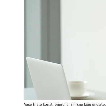
Vaše tijelo koristi energiju iz hrane koju unosi