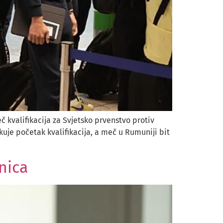
 kvalifikacija za Svjetsko prvenstvo protiv
je početak kvalifikacija, a meč u Rumuniji bit
nica