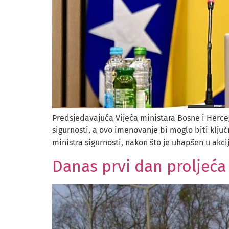
Predsjedavajuća Vijeća ministara Bosne i Herce
sigurnosti, a ovo imenovanje bi moglo biti klju
ministra sigurnosti, nakon što je uhapšen u akcij
Danas prvi dan proljeća