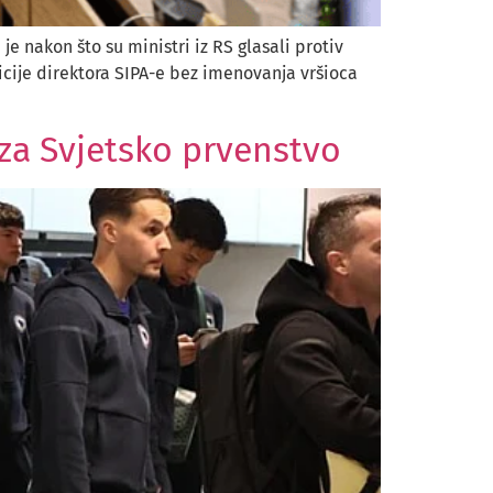
je nakon što su ministri iz RS glasali protiv
zicije direktora SIPA-e bez imenovanja vršioca
 za Svjetsko prvenstvo