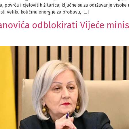
 povrća i cjelovitih žitarica, ključne su za održavanje visoke
sti veliku količinu energije za probavu, […]
ovića odblokirati Vijeće minist