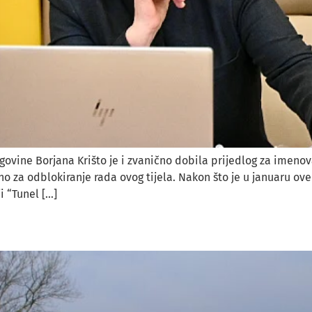
govine Borjana Krišto je i zvanično dobila prijedlog za imeno
čno za odblokiranje rada ovog tijela. Nakon što je u januaru 
i “Tunel […]