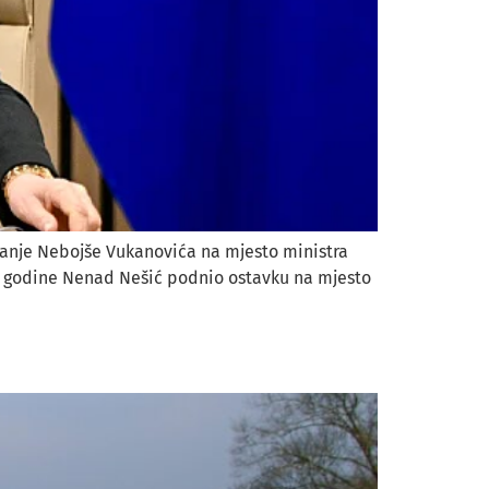
vanje Nebojše Vukanovića na mjesto ministra
ove godine Nenad Nešić podnio ostavku na mjesto