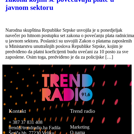
javnom sektoru
Narodna skupština Republike Srpske usvojila je u ponedjeljak
navečer po hitnom postupku set zakona o povećanju plata radnicima
u javnom sektoru. Poslanici su usvojili Zakon o platama zaposlenih
u Ministarstvu unutrašnjih poslova Republike Srpske, kojim je
predviđeno da platni koeficijenti budu uvećani za 10 posto za sve
zaposlene. Osim toga, predviđeno je da za policijske […]
Kontakt
Trend radio
+ 387 37 831 408
Marketing
trend@trendradio.ba
Fadila
O nama
Šeriča bb, 77230 Velika