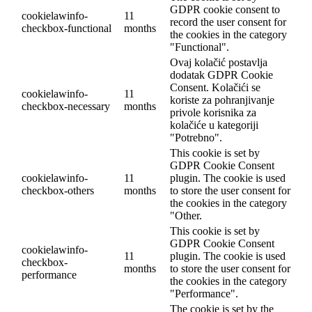
GDPR cookie consent to
cookielawinfo-
11
record the user consent for
checkbox-functional
months
the cookies in the category
"Functional".
Ovaj kolačić postavlja
dodatak GDPR Cookie
Consent. Kolačići se
cookielawinfo-
11
koriste za pohranjivanje
checkbox-necessary
months
privole korisnika za
kolačiće u kategoriji
"Potrebno".
This cookie is set by
GDPR Cookie Consent
cookielawinfo-
11
plugin. The cookie is used
checkbox-others
months
to store the user consent for
the cookies in the category
"Other.
This cookie is set by
GDPR Cookie Consent
cookielawinfo-
11
plugin. The cookie is used
checkbox-
months
to store the user consent for
performance
the cookies in the category
"Performance".
The cookie is set by the