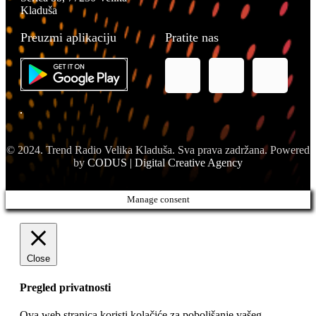
Kladuša
Preuzmi aplikaciju
Pratite nas
© 2024. Trend Radio Velika Kladuša. Sva prava zadržana. Powered
by
CODUS | Digital Creative Agency
Manage consent
Close
Pregled privatnosti
Ova web stranica koristi kolačiće za poboljšanje vašeg