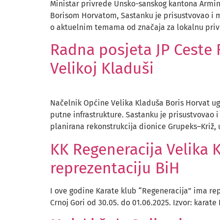
Ministar privrede Unsko-sanskog kantona Armin 
Borisom Horvatom, Sastanku je prisustvovao i m
o aktuelnim temama od značaja za lokalnu privre
Radna posjeta JP Ceste 
Velikoj Kladuši
Načelnik Općine Velika Kladuša Boris Horvat ugo
putne infrastrukture. Sastanku je prisustvovao i
planirana rekonstrukcija dionice Grupeks–Križ, u
KK Regeneracija Velika
reprezentaciju BiH
I ove godine Karate klub “Regeneracija” ima re
Crnoj Gori od 30.05. do 01.06.2025. Izvor: karate