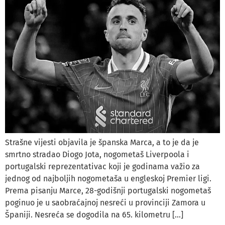
Strašne vijesti objavila je španska Marca, a to je da je
smrtno stradao Diogo Jota, nogometaš Liverpoola i
portugalski reprezentativac koji je godinama važio za
jednog od najboljih nogometaša u engleskoj Premier ligi.
Prema pisanju Marce, 28-godišnji portugalski nogometaš
poginuo je u saobraćajnoj nesreći u provinciji Zamora u
Španiji. Nesreća se dogodila na 65. kilometru […]