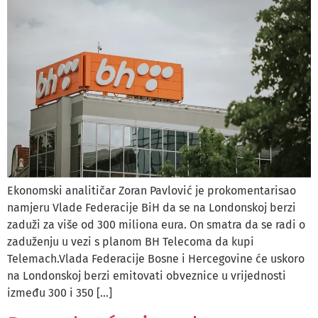
Ekonomski analitičar Zoran Pavlović je prokomentarisao
namjeru Vlade Federacije BiH da se na Londonskoj berzi
zaduži za više od 300 miliona eura. On smatra da se radi o
zaduženju u vezi s planom BH Telecoma da kupi
Telemach.Vlada Federacije Bosne i Hercegovine će uskoro
na Londonskoj berzi emitovati obveznice u vrijednosti
između 300 i 350 […]