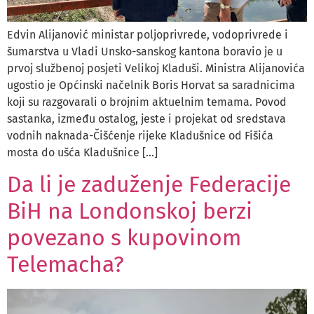
Edvin Alijanović ministar poljoprivrede, vodoprivrede i
šumarstva u Vladi Unsko-sanskog kantona boravio je u
prvoj službenoj posjeti Velikoj Kladuši. Ministra Alijanovića
ugostio je Općinski načelnik Boris Horvat sa saradnicima
koji su razgovarali o brojnim aktuelnim temama. Povod
sastanka, između ostalog, jeste i projekat od sredstava
vodnih naknada-Čišćenje rijeke Kladušnice od Fišića
mosta do ušća Kladušnice […]
Da li je zaduženje Federacije
BiH na Londonskoj berzi
povezano s kupovinom
Telemacha?