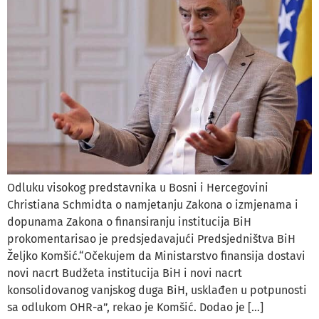
Odluku visokog predstavnika u Bosni i Hercegovini
Christiana Schmidta o namjetanju Zakona o izmjenama i
dopunama Zakona o finansiranju institucija BiH
prokomentarisao je predsjedavajući Predsjedništva BiH
Željko Komšić.“Očekujem da Ministarstvo finansija dostavi
novi nacrt Budžeta institucija BiH i novi nacrt
konsolidovanog vanjskog duga BiH, usklađen u potpunosti
sa odlukom OHR-a”, rekao je Komšić. Dodao je […]