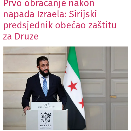
Prvo obraćanje nakon
napada Izraela: Sirijski
predsjednik obećao zaštitu
za Druze