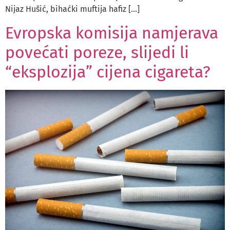
Nijaz Hušić, bihaćki muftija hafiz […]
Evropska komisija namjerava
povećati poreze, slijedi li
“eksplozija” cijena cigareta?