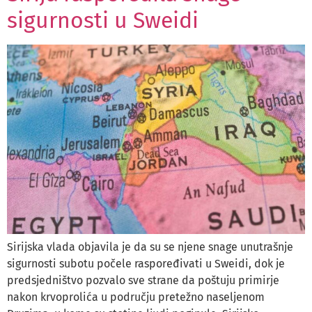
sigurnosti u Sweidi
Sirijska vlada objavila je da su se njene snage unutrašnje
sigurnosti subotu počele raspoređivati u Sweidi, dok je
predsjedništvo pozvalo sve strane da poštuju primirje
nakon krvoprolića u području pretežno naseljenom