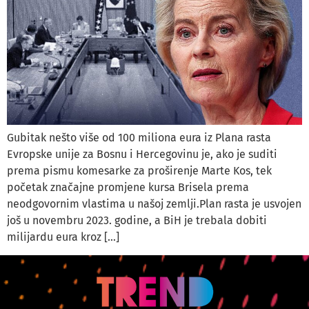
Gubitak nešto više od 100 miliona eura iz Plana rasta
Evropske unije za Bosnu i Hercegovinu je, ako je suditi
prema pismu komesarke za proširenje Marte Kos, tek
početak značajne promjene kursa Brisela prema
neodgovornim vlastima u našoj zemlji.Plan rasta je usvojen
još u novembru 2023. godine, a BiH je trebala dobiti
milijardu eura kroz […]