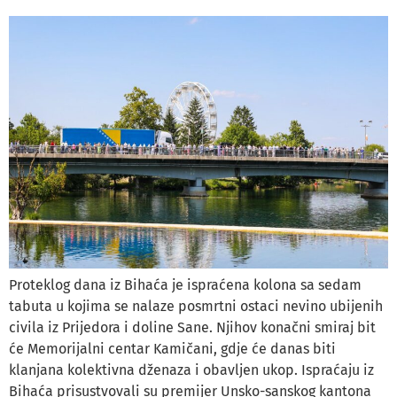
Proteklog dana iz Bihaća je ispraćena kolona sa sedam
tabuta u kojima se nalaze posmrtni ostaci nevino ubijenih
civila iz Prijedora i doline Sane. Njihov konačni smiraj bit
će Memorijalni centar Kamičani, gdje će danas biti
klanjana kolektivna dženaza i obavljen ukop. Ispraćaju iz
Bihaća prisustvovali su premijer Unsko-sanskog kantona