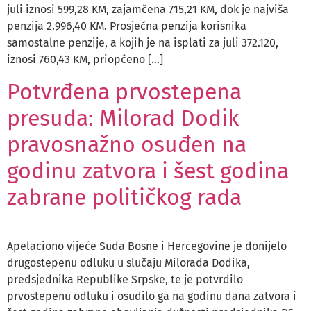
juli iznosi 599,28 KM, zajamčena 715,21 KM, dok je najviša
penzija 2.996,40 KM. Prosječna penzija korisnika
samostalne penzije, a kojih je na isplati za juli 372.120,
iznosi 760,43 KM, priopćeno […]
Potvrđena prvostepena
presuda: Milorad Dodik
pravosnažno osuđen na
godinu zatvora i šest godina
zabrane političkog rada
Apelaciono vijeće Suda Bosne i Hercegovine je donijelo
drugostepenu odluku u slučaju Milorada Dodika,
predsjednika Republike Srpske, te je potvrdilo
prvostepenu odluku i osudilo ga na godinu dana zatvora i