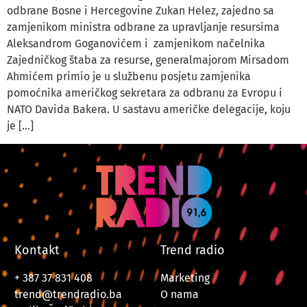
odbrane Bosne i Hercegovine Zukan Helez, zajedno sa
zamjenikom ministra odbrane za upravljanje resursima
Aleksandrom Goganovićem i zamjenikom načelnika
Zajedničkog štaba za resurse, generalmajorom Mirsadom
Ahmićem primio je u službenu posjetu zamjenika
pomoćnika američkog sekretara za odbranu za Evropu i
NATO Davida Bakera. U sastavu američke delegacije, koju
je […]
Kontakt
Trend radio
+ 387 37 831 408
Marketing
trend@trendradio.ba
O nama