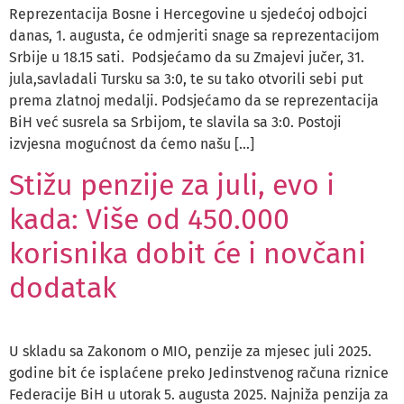
Reprezentacija Bosne i Hercegovine u sjedećoj odbojci
danas, 1. augusta, će odmjeriti snage sa reprezentacijom
Srbije u 18.15 sati. Podsjećamo da su Zmajevi jučer, 31.
jula,savladali Tursku sa 3:0, te su tako otvorili sebi put
prema zlatnoj medalji. Podsjećamo da se reprezentacija
BiH već susrela sa Srbijom, te slavila sa 3:0. Postoji
izvjesna mogućnost da ćemo našu […]
Stižu penzije za juli, evo i
kada: Više od 450.000
korisnika dobit će i novčani
dodatak
U skladu sa Zakonom o MIO, penzije za mjesec juli 2025.
godine bit će isplaćene preko Jedinstvenog računa riznice
Federacije BiH u utorak 5. augusta 2025. Najniža penzija za