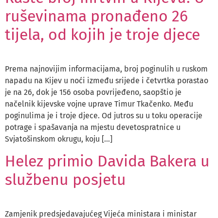
ruševinama pronađeno 26
tijela, od kojih je troje djece
Prema najnovijim informacijama, broj poginulih u ruskom
napadu na Kijev u noći između srijede i četvrtka porastao
je na 26, dok je 156 osoba povrijeđeno, saopštio je
načelnik kijevske vojne uprave Timur Tkačenko. Među
poginulima je i troje djece. Od jutros su u toku operacije
potrage i spašavanja na mjestu devetospratnice u
Svjatošinskom okrugu, koju […]
Helez primio Davida Bakera u
službenu posjetu
Zamjenik predsjedavajućeg Vijeća ministara i ministar