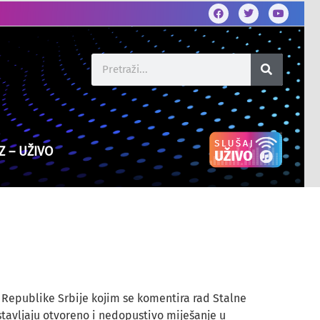
Z – UŽIVO
 Republike Srbije kojim se komentira rad Stalne
tavljaju otvoreno i nedopustivo miješanje u