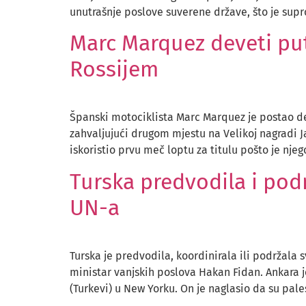
unutrašnje poslove suverene države, što je su
Marc Marquez deveti put
Rossijem
Španski motociklista Marc Marquez je postao de
zahvaljujući drugom mjestu na Velikoj nagradi Ja
iskoristio prvu meč loptu za titulu pošto je njeg
Turska predvodila i podr
UN-a
Turska je predvodila, koordinirala ili podržala 
ministar vanjskih poslova Hakan Fidan. Ankara j
(Turkevi) u New Yorku. On je naglasio da su pales