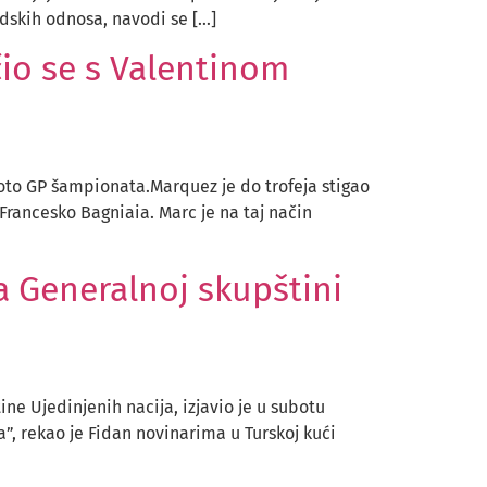
dskih odnosa, navodi se […]
čio se s Valentinom
Moto GP šampionata.Marquez je do trofeja stigao
 Francesko Bagniaia. Marc je na taj način
a Generalnoj skupštini
ne Ujedinjenih nacija, izjavio je u subotu
”, rekao je Fidan novinarima u Turskoj kući