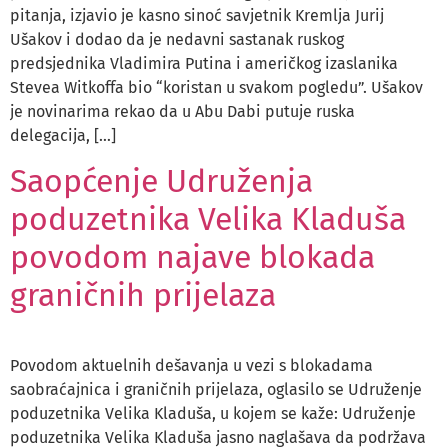
pitanja, izjavio je kasno sinoć savjetnik Kremlja Jurij
Ušakov i dodao da je nedavni sastanak ruskog
predsjednika Vladimira Putina i američkog izaslanika
Stevea Witkoffa bio “koristan u svakom pogledu”. Ušakov
je novinarima rekao da u Abu Dabi putuje ruska
delegacija, […]
Saopćenje Udruženja
poduzetnika Velika Kladuša
povodom najave blokada
graničnih prijelaza
Povodom aktuelnih dešavanja u vezi s blokadama
saobraćajnica i graničnih prijelaza, oglasilo se Udruženje
poduzetnika Velika Kladuša, u kojem se kaže: Udruženje
poduzetnika Velika Kladuša jasno naglašava da podržava