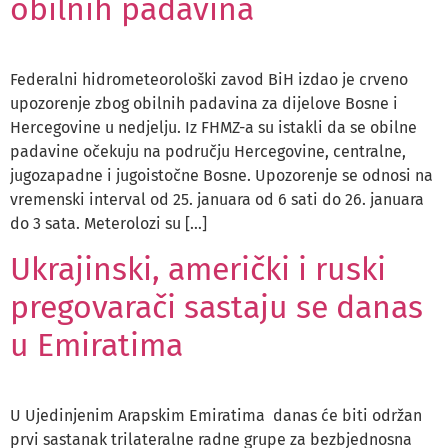
obilnih padavina
Federalni hidrometeorološki zavod BiH izdao je crveno
upozorenje zbog obilnih padavina za dijelove Bosne i
Hercegovine u nedjelju. Iz FHMZ-a su istakli da se obilne
padavine očekuju na području Hercegovine, centralne,
jugozapadne i jugoistočne Bosne. Upozorenje se odnosi na
vremenski interval od 25. januara od 6 sati do 26. januara
do 3 sata. Meterolozi su […]
Ukrajinski, američki i ruski
pregovarači sastaju se danas
u Emiratima
U Ujedinjenim Arapskim Emiratima danas će biti održan
prvi sastanak trilateralne radne grupe za bezbjednosna