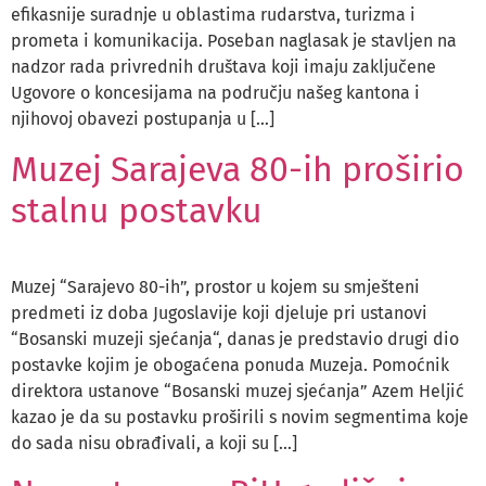
efikasnije suradnje u oblastima rudarstva, turizma i
prometa i komunikacija. Poseban naglasak je stavljen na
nadzor rada privrednih društava koji imaju zaključene
Ugovore o koncesijama na području našeg kantona i
njihovoj obavezi postupanja u […]
Muzej Sarajeva 80-ih proširio
stalnu postavku
Muzej “Sarajevo 80-ih”, prostor u kojem su smješteni
predmeti iz doba Jugoslavije koji djeluje pri ustanovi
“Bosanski muzeji sjećanja“, danas je predstavio drugi dio
postavke kojim je obogaćena ponuda Muzeja. Pomoćnik
direktora ustanove “Bosanski muzej sjećanja” Azem Heljić
kazao je da su postavku proširili s novim segmentima koje
do sada nisu obrađivali, a koji su […]