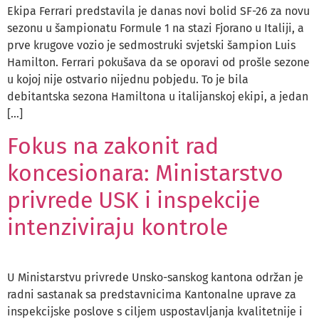
Ekipa Ferrari predstavila je danas novi bolid SF-26 za novu
sezonu u šampionatu Formule 1 na stazi Fjorano u Italiji, a
prve krugove vozio je sedmostruki svjetski šampion Luis
Hamilton. Ferrari pokušava da se oporavi od prošle sezone
u kojoj nije ostvario nijednu pobjedu. To je bila
debitantska sezona Hamiltona u italijanskoj ekipi, a jedan
[…]
Fokus na zakonit rad
koncesionara: Ministarstvo
privrede USK i inspekcije
intenziviraju kontrole
U Ministarstvu privrede Unsko-sanskog kantona održan je
radni sastanak sa predstavnicima Kantonalne uprave za
inspekcijske poslove s ciljem uspostavljanja kvalitetnije i