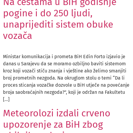
Na cestama u BiH godišnje
pogine i do 250 ljudi,
unaprijediti sistem obuke
vozača
Ministar komunikacija i prometa BiH Edin Forto izjavio je
danas u Sarajevu da se moramo ozbiljno baviti sistemom
kroz koji vozači stiču znanja i vještine ako želimo smanjiti
broj prometnih nezgoda. Na okruglom stolu o temi “Da li
proces sticanja vozačke dozvole u BiH utječe na povećanje
broja saobraćajnih nezgoda?”, koji je održan na Fakultetu
[…]
Meteorolozi izdali crveno
upozorenje za BiH zbog