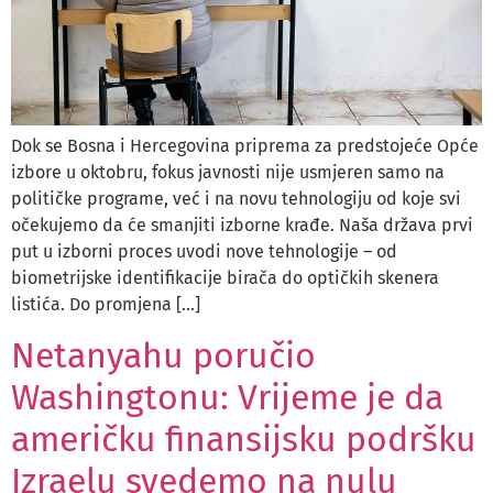
Dok se Bosna i Hercegovina priprema za predstojeće Opće
izbore u oktobru, fokus javnosti nije usmjeren samo na
političke programe, već i na novu tehnologiju od koje svi
očekujemo da će smanjiti izborne krađe. Naša država prvi
put u izborni proces uvodi nove tehnologije – od
biometrijske identifikacije birača do optičkih skenera
listića. Do promjena […]
Netanyahu poručio
Washingtonu: Vrijeme je da
američku finansijsku podršku
Izraelu svedemo na nulu