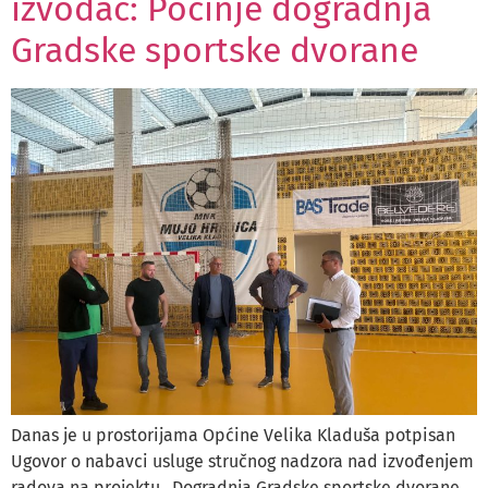
izvođač: Počinje dogradnja
Gradske sportske dvorane
Danas je u prostorijama Općine Velika Kladuša potpisan
Ugovor o nabavci usluge stručnog nadzora nad izvođenjem
radova na projektu „Dogradnja Gradske sportske dvorane