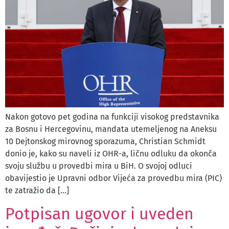
Nakon gotovo pet godina na funkciji visokog predstavnika
za Bosnu i Hercegovinu, mandata utemeljenog na Aneksu
10 Dejtonskog mirovnog sporazuma, Christian Schmidt
donio je, kako su naveli iz OHR-a, ličnu odluku da okonča
svoju službu u provedbi mira u BiH. O svojoj odluci
obavijestio je Upravni odbor Vijeća za provedbu mira (PIC)
te zatražio da […]
Potpisan ugovor i uveden