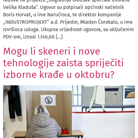
Velika Kladuša“. Ugovor su potpisali općinski načelnik
Boris Horvat, u ime Naručioca, te direktor kompanije
„INDUSTROPROJEKT“ a.d. Prijedor, Mladen Čorokalo, u ime
Izvršioca usluga. Ukupna vrijednost ugovora, sa uključenim
PDV-om, iznosi 1.146,60 […]
Mogu li skeneri i nove
tehnologije zaista spriječiti
izborne krađe u oktobru?