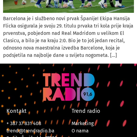
Barcelona je i službeno novi prvak Španije! Ekipa Hansija
Flicka osigurala je svoju 29. titulu prvaka tri kola prije kraja
prvenstva, pobjedom nad Real Madridom u velikom El
Clasicu, a bilo je na kraju 2:0. Bio je to još jedan recital,
odnosno nova maestralna izvedba Barcelone, koja je
podsjetila na najbolje dane u svijetu nogometa. […]
Kontakt
Trend radio
+ 387 37 831 408
Marketing
trend@trendradio.ba
O nama