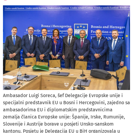
Ambasador Luigi Soreca, šef Delegacije Evropske unije i
specijalni predstavnik EU u Bosni i Hercegovini, zajedno sa
ambasadorima EU i diplomatskim predstavnicima
zemalja članica Evropske unije: Španije, Irske, Rumunije,
Slovenije i Austrije borave u posjeti Unsko-sanskom
kantonu. Posjetu je Delegacija EU u BiH organizovala u