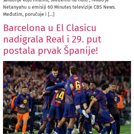
Netanyahu u emisiji 60 Minutes televizije CBS News.
Međutim, poručuje i […]
Barcelona u El Clasicu
nadigrala Real i 29. put
postala prvak Španije!