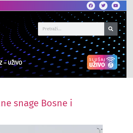
Z – UŽIVO
ane snage Bosne i