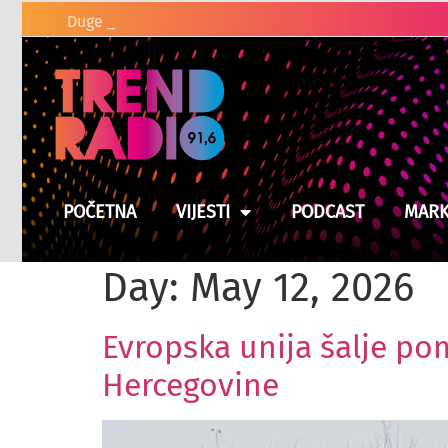
POČETNA
VIJESTI
PODCAST
MARK
Day:
May 12, 2026
Evropska unija šalje po
Hercegovine