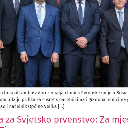
 boravili ambasadori zemalja članica Evropske unije u Bosni i
u bila je prilika za susret s načelnicima i gradonačelnicima 
vao i načelnik Općine Velika […]
a za Svjetsko prvenstvo: Za mj