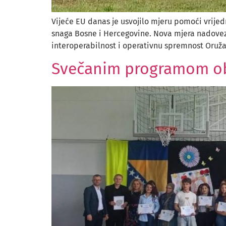
Vijeće EU danas je usvojilo mjeru pomoći vrije
snaga Bosne i Hercegovine. Nova mjera nadovezuj
interoperabilnost i operativnu spremnost Oružan
Svečanim programom obi