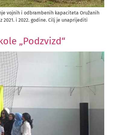
anje vojnih i odbrambenih kapaciteta Oružanih
21. i 2022. godine. Cilj je unaprijediti
ole „Podzvizd“