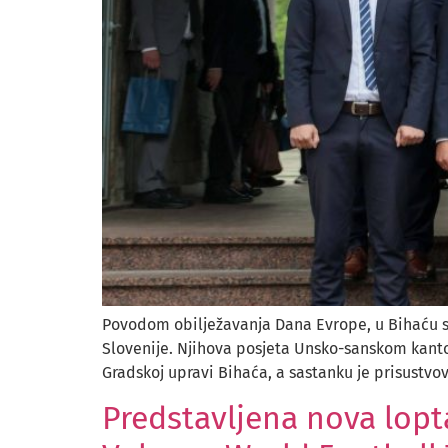
Povodom obilježavanja Dana Evrope, u Bihaću su
Slovenije. Njihova posjeta Unsko-sanskom kanton
Gradskoj upravi Bihaća, a sastanku je prisustvo
Predstavljena nova lopt