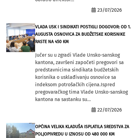
23/07/2026
VLADA USK I SINDIKATI POSTIGLI DOGOVOR: OD 1.
AUGUSTA OSNOVICA ZA BUDŽETSKE KORISNIKE
RASTE NA 450 KM
Jučer su u zgradi Vlade Unsko-sanskog
kantona, završeni započeti pregovori sa
predstavnicima sindikata budžetskih
korisnika o usklađivanju osnovice sa
indeksom potrošačkih cijena.Ispred
pregovaračkog tima Vlade Unsko-sanskog
kantona na sastanku su...
22/07/2026
OPĆINA VELIKA KLADUŠA ISPLATILA SREDSTVA ZA
POLJOPIVREDU U IZNOSU OD 480 000 KM