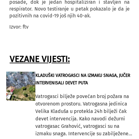
posade, dok je jedan hospitaliziran i stavljen na
respirator. Novo testiranje u petak pokazalo je da je
pozitivnih na covid-19 još njih 40-ak.
Izvor: ftv
VEZANE VIJESTI:
KLADUŠKI VATROGASCI NA IZMAKU SNAGA, JUČER
INTERVENISALI DEVET PUTA
Vatrogasci bilježe povećan broj požara na
otvorenom prostoru. Vatrogasna jedinica
Velika Kladuša u protekla 24h bilježi čak
devet intervencija. Kako navodi dežurni
vatrogasac Grahović, vatrogasci su na
izmaku snaga. Intervencije su zabilježene...