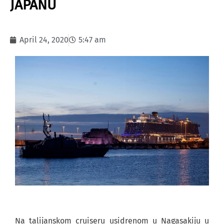
JAPANU
April 24, 2020
5:47 am
Na talijanskom cruiseru usidrenom u Nagasakiju u