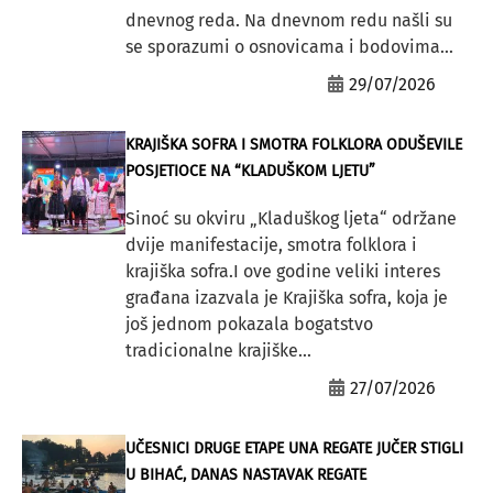
dnevnog reda. Na dnevnom redu našli su
se sporazumi o osnovicama i bodovima...
29/07/2026
KRAJIŠKA SOFRA I SMOTRA FOLKLORA ODUŠEVILE
POSJETIOCE NA “KLADUŠKOM LJETU”
Sinoć su okviru „Kladuškog ljeta“ održane
dvije manifestacije, smotra folklora i
krajiška sofra.I ove godine veliki interes
građana izazvala je Krajiška sofra, koja je
još jednom pokazala bogatstvo
tradicionalne krajiške...
27/07/2026
UČESNICI DRUGE ETAPE UNA REGATE JUČER STIGLI
U BIHAĆ, DANAS NASTAVAK REGATE