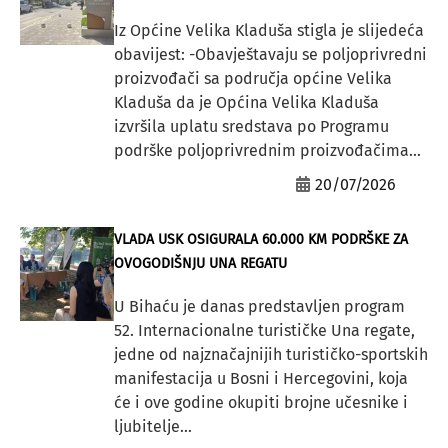
Iz Općine Velika Kladuša stigla je slijedeća
obavijest: -Obavještavaju se poljoprivredni
proizvođači sa područja općine Velika
Kladuša da je Općina Velika Kladuša
izvršila uplatu sredstava po Programu
podrške poljoprivrednim proizvođačima...
20/07/2026
VLADA USK OSIGURALA 60.000 KM PODRŠKE ZA
OVOGODIŠNJU UNA REGATU
U Bihaću je danas predstavljen program
52. Internacionalne turističke Una regate,
jedne od najznačajnijih turističko-sportskih
manifestacija u Bosni i Hercegovini, koja
će i ove godine okupiti brojne učesnike i
ljubitelje...