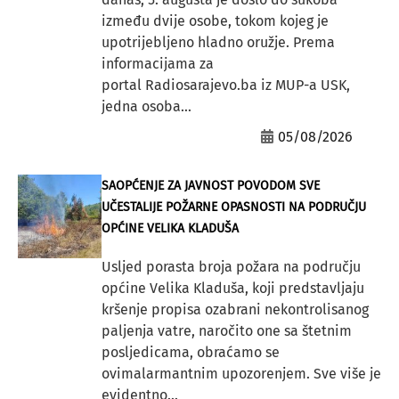
između dvije osobe, tokom kojeg je
upotrijebljeno hladno oružje. Prema
informacijama za
portal Radiosarajevo.ba iz MUP-a USK,
jedna osoba...
05/08/2026
SAOPĆENJE ZA JAVNOST POVODOM SVE
UČESTALIJE POŽARNE OPASNOSTI NA PODRUČJU
OPĆINE VELIKA KLADUŠA
Usljed porasta broja požara na području
općine Velika Kladuša, koji predstavljaju
kršenje propisa ozabrani nekontrolisanog
paljenja vatre, naročito one sa štetnim
posljedicama, obraćamo se
ovimalarmantnim upozorenjem. Sve više je
evidentno...