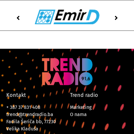
Kontakt
Trend radio
+ 387 37 831 408
Marketing
trend@trendradio.ba
O nama
Fadila Šeriča bb, 77230
Velika Kladuša