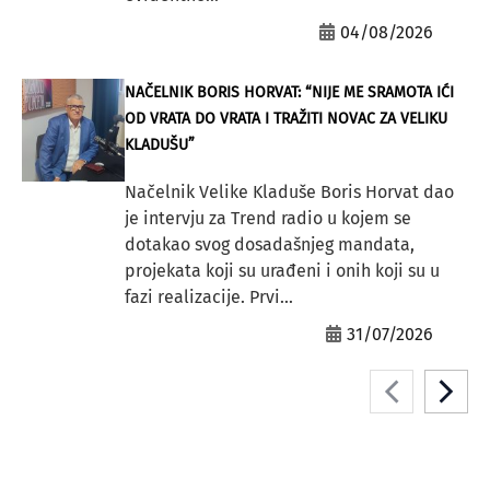
04/08/2026
NAČELNIK BORIS HORVAT: “NIJE ME SRAMOTA IĆI
OD VRATA DO VRATA I TRAŽITI NOVAC ZA VELIKU
KLADUŠU”
Načelnik Velike Kladuše Boris Horvat dao
je intervju za Trend radio u kojem se
dotakao svog dosadašnjeg mandata,
projekata koji su urađeni i onih koji su u
fazi realizacije. Prvi...
31/07/2026