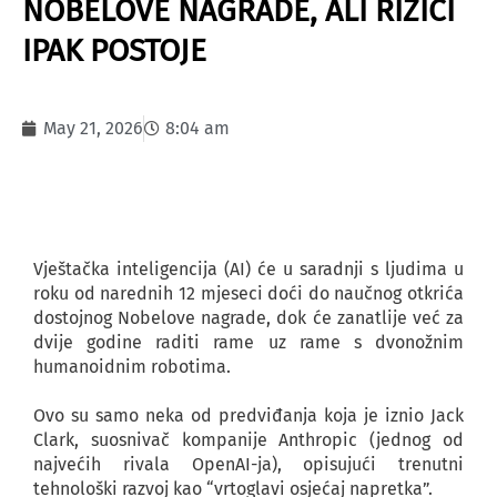
NOBELOVE NAGRADE, ALI RIZICI
IPAK POSTOJE
May 21, 2026
8:04 am
Vještačka inteligencija (AI) će u saradnji s ljudima u
roku od narednih 12 mjeseci doći do naučnog otkrića
dostojnog Nobelove nagrade, dok će zanatlije već za
dvije godine raditi rame uz rame s dvonožnim
humanoidnim robotima.
Ovo su samo neka od predviđanja koja je iznio Jack
Clark, suosnivač kompanije Anthropic (jednog od
najvećih rivala OpenAI-ja), opisujući trenutni
tehnološki razvoj kao “vrtoglavi osjećaj napretka”.