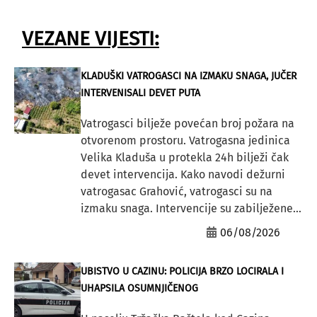
VEZANE VIJESTI:
KLADUŠKI VATROGASCI NA IZMAKU SNAGA, JUČER
INTERVENISALI DEVET PUTA
Vatrogasci bilježe povećan broj požara na
otvorenom prostoru. Vatrogasna jedinica
Velika Kladuša u protekla 24h bilježi čak
devet intervencija. Kako navodi dežurni
vatrogasac Grahović, vatrogasci su na
izmaku snaga. Intervencije su zabilježene...
06/08/2026
UBISTVO U CAZINU: POLICIJA BRZO LOCIRALA I
UHAPSILA OSUMNJIČENOG