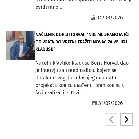
evidentno...
04/08/2026
NAČELNIK BORIS HORVAT: “NIJE ME SRAMOTA IĆI
OD VRATA DO VRATA I TRAŽITI NOVAC ZA VELIKU
KLADUŠU”
Načelnik Velike Kladuše Boris Horvat dao
je intervju za Trend radio u kojem se
dotakao svog dosadašnjeg mandata,
projekata koji su urađeni i onih koji su u
fazi realizacije. Prvi...
31/07/2026