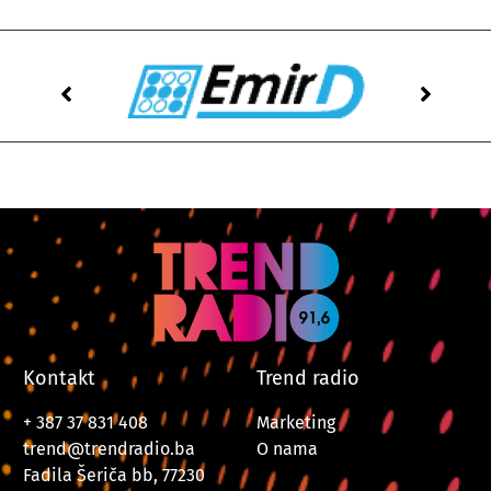
Kontakt
Trend radio
+ 387 37 831 408
Marketing
trend@trendradio.ba
O nama
Fadila Šeriča bb, 77230