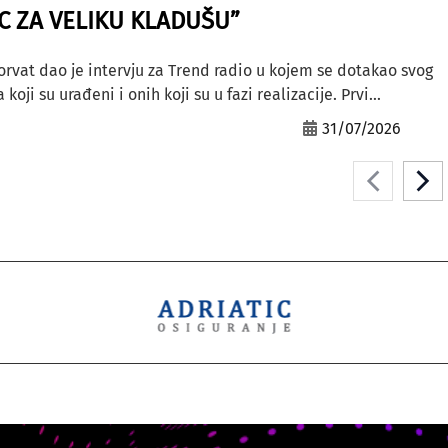
AC ZA VELIKU KLADUŠU”
orvat dao je intervju za Trend radio u kojem se dotakao svog
ji su urađeni i onih koji su u fazi realizacije. Prvi...
31/07/2026