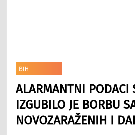
BIH
ALARMANTNI PODACI S
IZGUBILO JE BORBU S
NOVOZARAŽENIH I DAL