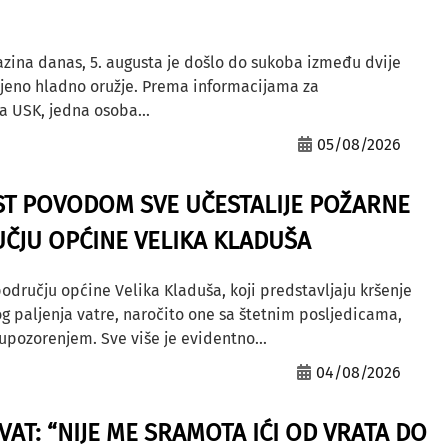
azina danas, 5. augusta je došlo do sukoba između dvije
ljeno hladno oružje. Prema informacijama za
a USK, jedna osoba...
05/08/2026
ST POVODOM SVE UČESTALIJE POŽARNE
ČJU OPĆINE VELIKA KLADUŠA
odručju općine Velika Kladuša, koji predstavljaju kršenje
g paljenja vatre, naročito one sa štetnim posljedicama,
ozorenjem. Sve više je evidentno...
04/08/2026
AT: “NIJE ME SRAMOTA IĆI OD VRATA DO