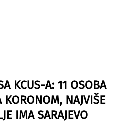
A KCUS-A: 11 OSOBA
A KORONOM, NAJVIŠE
JE IMA SARAJEVO