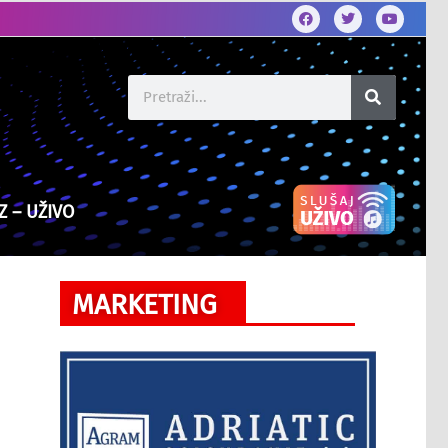
Z – UŽIVO
MARKETING