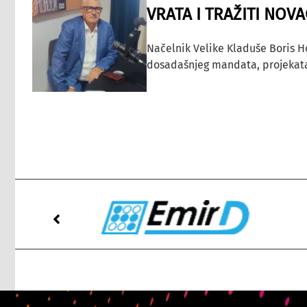
VRATA I TRAŽITI NOV
Načelnik Velike Kladuše Boris H
dosadašnjeg mandata, projekata ko