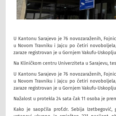
U Kantonu Sarajevo je 76 novozaraženih, Fojnici
u Novom Travniku i Jajcu po četiri novoboljela,
zaraze registrovan je u Gornjem Vakufu-Uskoplju 
Na Kliničkom centru Univerziteta u Sarajevu, te
U Kantonu Sarajevo je 76 novozaraženih, Fojnici
u Novom Travniku i Jajcu po četiri novoboljela,
zaraze registrovan je u Gornjem Vakufu-Uskoplju 
Nažalost u protekla 24 sata čak 11 osoba je pre
Kako je saopćila prof.dr. Sebija Izetbegović,