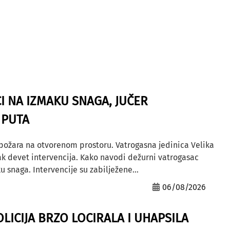
I NA IZMAKU SNAGA, JUČER
 PUTA
 požara na otvorenom prostoru. Vatrogasna jedinica Velika
ak devet intervencija. Kako navodi dežurni vatrogasac
u snaga. Intervencije su zabilježene...
06/08/2026
OLICIJA BRZO LOCIRALA I UHAPSILA