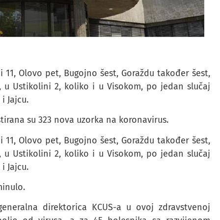
 11, Olovo pet, Bugojno šest, Goraždu također šest,
 u Ustikolini 2, koliko i u Visokom, po jedan slučaj
i Jajcu.
stirana su 323 nova uzorka na koronavirus.
 11, Olovo pet, Bugojno šest, Goraždu također šest,
 u Ustikolini 2, koliko i u Visokom, po jedan slučaj
i Jajcu.
minulo.
 generalna direktorica KCUS-a u ovoj zdravstvenoj