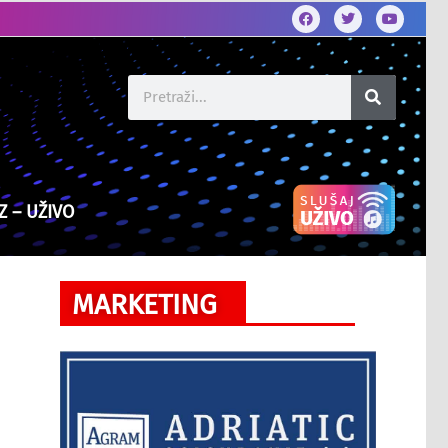
Z – UŽIVO
MARKETING