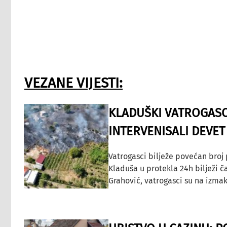
VEZANE VIJESTI:
KLADUŠKI VATROGASC
INTERVENISALI DEVET
Vatrogasci bilježe povećan broj
Kladuša u protekla 24h bilježi č
Grahović, vatrogasci su na izmak