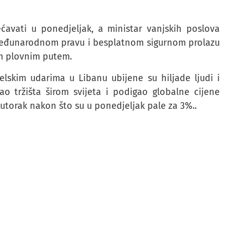
avati u ponedjeljak, a ministar vanjskih poslova
međunarodnom pravu i besplatnom sigurnom prolazu
im plovnim putem.
elskim udarima u Libanu ubijene su hiljade ljudi i
sao tržišta širom svijeta i podigao globalne cijene
u utorak nakon što su u ponedjeljak pale za 3%..