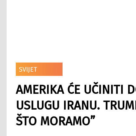
SVIJET
AMERIKA ĆE UČINITI 
USLUGU IRANU. TRUM
ŠTO MORAMO”