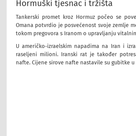
Hormuški tjesnac i tržišta
Tankerski promet kroz Hormuz počeo se poveć
Omana potvrdio je posvećenost svoje zemlje 
tokom pregovora s Iranom o upravljanju vitaln
U američko-izraelskim napadima na Iran i izra
raseljeni milioni. Iranski rat je također potre
nafte. Cijene sirove nafte nastavile su gubitke 