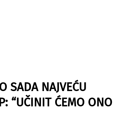
DO SADA NAJVEĆU
P: “UČINIT ĆEMO ONO