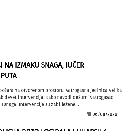
I NA IZMAKU SNAGA, JUČER
 PUTA
 požara na otvorenom prostoru. Vatrogasna jedinica Velika
ak devet intervencija. Kako navodi dežurni vatrogasac
u snaga. Intervencije su zabilježene...
06/08/2026