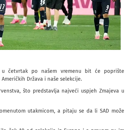
co u četvrtak po našem vremenu bit će poprište
Američkih Država i naše selekcije.
prvenstva, što predstavlja najveći uspjeh Zmajeva u
menutom utakmicom, a pitaju se da li SAD može