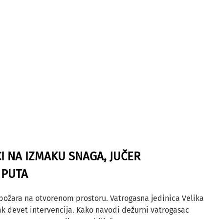
I NA IZMAKU SNAGA, JUČER
 PUTA
 požara na otvorenom prostoru. Vatrogasna jedinica Velika
ak devet intervencija. Kako navodi dežurni vatrogasac