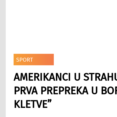
SPORT
AMERIKANCI U STRAHU 
PRVA PREPREKA U BO
KLETVE”