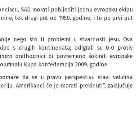
anciscu, SAD morati pobijediti jednu evropsku ekipu
ine, tek drugi put od 1950. godine, i to po prvi put
ije nego što ti problemi u stvarnosti jesu. Ova
ipe s drugih kontinenata; odigrali su 0-0 protiv
ihovi prethodnici bi povremeno šokirali evropske
 polufinalu Kupa konfederacija 2009. godine.
 pomaže da se u pravu perspektivu stavi veličina
oriju, Amerikanci će je morati prekinuti”, zaključuje