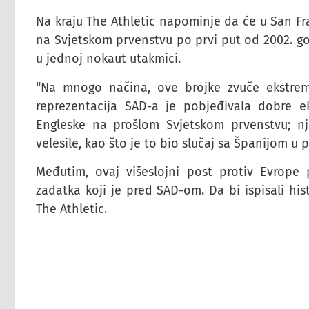
Na kraju The Athletic napominje da će u San Fr
na Svjetskom prvenstvu po prvi put od 2002. god
u jednoj nokaut utakmici.
“Na mnogo načina, ove brojke zvuče ekstremn
reprezentacija SAD-a je pobjeđivala dobre ek
Engleske na prošlom Svjetskom prvenstvu; nj
velesile, kao što je to bio slučaj sa Španijom u
Međutim, ovaj višeslojni post protiv Evrope
zadatka koji je pred SAD-om. Da bi ispisali hist
The Athletic.