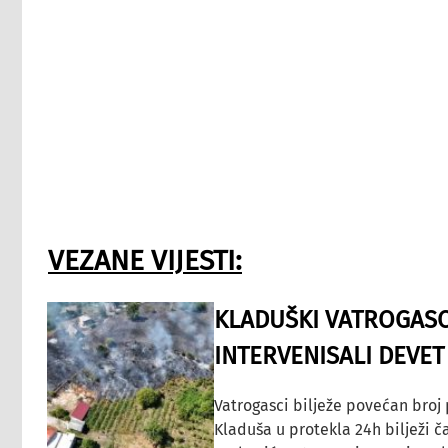
VEZANE VIJESTI:
KLADUŠKI VATROGASC
INTERVENISALI DEVET
Vatrogasci bilježe povećan broj
Kladuša u protekla 24h bilježi č