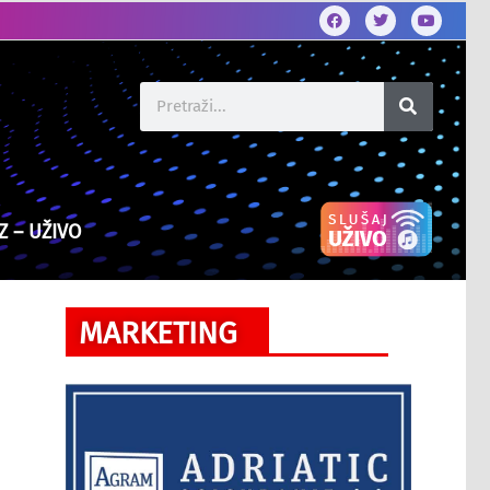
Z – UŽIVO
MARKETING