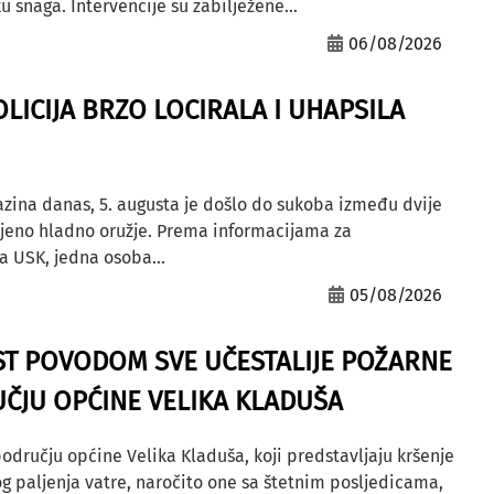
u snaga. Intervencije su zabilježene...
06/08/2026
OLICIJA BRZO LOCIRALA I UHAPSILA
azina danas, 5. augusta je došlo do sukoba između dvije
ljeno hladno oružje. Prema informacijama za
a USK, jedna osoba...
05/08/2026
ST POVODOM SVE UČESTALIJE POŽARNE
ČJU OPĆINE VELIKA KLADUŠA
odručju općine Velika Kladuša, koji predstavljaju kršenje
g paljenja vatre, naročito one sa štetnim posljedicama,