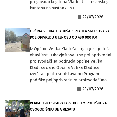
pregovaračkog tima Vlade Unsko-sanskog
kantona na sastanku su...
22/07/2026
OPĆINA VELIKA KLADUŠA ISPLATILA SREDSTVA ZA
POLJOPIVREDU U IZNOSU OD 480 000 KM
Iz Općine Velika Kladuša stigla je slijedeća
obavijest: -Obavještavaju se poljoprivredni
proizvođači sa područja općine Velika
Kladuša da je Općina Velika Kladuša
izvršila uplatu sredstava po Programu
podrške poljoprivrednim proizvođačima...
20/07/2026
VLADA USK OSIGURALA 60.000 KM PODRŠKE ZA
OVOGODIŠNJU UNA REGATU