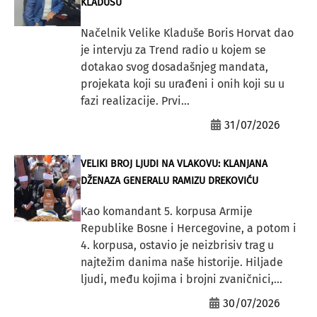
KLADUŠU”
Načelnik Velike Kladuše Boris Horvat dao
je intervju za Trend radio u kojem se
dotakao svog dosadašnjeg mandata,
projekata koji su urađeni i onih koji su u
fazi realizacije. Prvi...
31/07/2026
VELIKI BROJ LJUDI NA VLAKOVU: KLANJANA
DŽENAZA GENERALU RAMIZU DREKOVIĆU
Kao komandant 5. korpusa Armije
Republike Bosne i Hercegovine, a potom i
4. korpusa, ostavio je neizbrisiv trag u
najtežim danima naše historije. Hiljade
ljudi, među kojima i brojni zvaničnici,...
30/07/2026