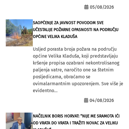
05/08/2026
SAOPĆENJE ZA JAVNOST POVODOM SVE
UČESTALIJE POŽARNE OPASNOSTI NA PODRUČJU
OPĆINE VELIKA KLADUŠA
Usljed porasta broja požara na području
općine Velika Kladuša, koji predstavljaju
kršenje propisa ozabrani nekontrolisanog
paljenja vatre, naročito one sa štetnim
posljedicama, obraćamo se
ovimalarmantnim upozorenjem. Sve više je
evidentno...
04/08/2026
NAČELNIK BORIS HORVAT: “NIJE ME SRAMOTA IĆI
OD VRATA DO VRATA I TRAŽITI NOVAC ZA VELIKU