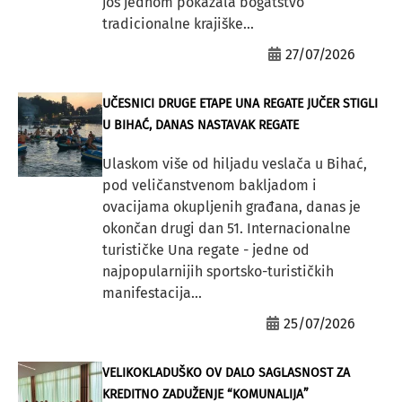
još jednom pokazala bogatstvo
tradicionalne krajiške...
27/07/2026
UČESNICI DRUGE ETAPE UNA REGATE JUČER STIGLI
U BIHAĆ, DANAS NASTAVAK REGATE
Ulaskom više od hiljadu veslača u Bihać,
pod veličanstvenom bakljadom i
ovacijama okupljenih građana, danas je
okončan drugi dan 51. Internacionalne
turističke Una regate - jedne od
najpopularnijih sportsko-turističkih
manifestacija...
25/07/2026
VELIKOKLADUŠKO OV DALO SAGLASNOST ZA
KREDITNO ZADUŽENJE “KOMUNALIJA”