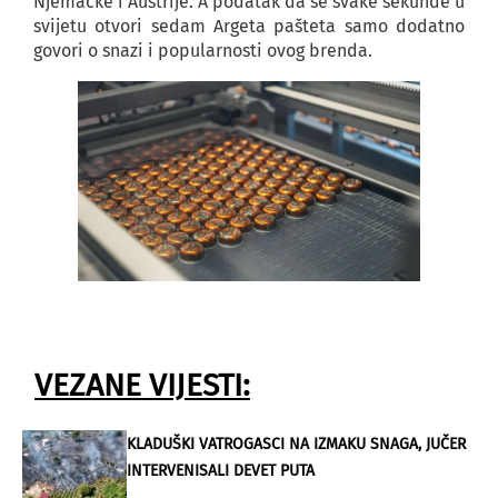
Njemačke i Austrije. A podatak da se svake sekunde u
svijetu otvori sedam Argeta pašteta samo dodatno
govori o snazi i popularnosti ovog brenda.
VEZANE VIJESTI:
KLADUŠKI VATROGASCI NA IZMAKU SNAGA, JUČER
INTERVENISALI DEVET PUTA