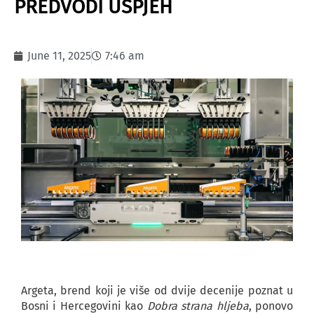
PREDVODI USPJEH
June 11, 2025
7:46 am
Argeta, brend koji je više od dvije decenije poznat u
Bosni i Hercegovini kao
Dobra strana hljeba
, ponovo