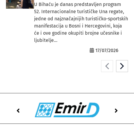
U Bihaću je danas predstavljen program
52. Internacionalne turističke Una regate,
jedne od najznačajnijih turističko-sportskih
manifestacija u Bosni i Hercegovini, koja
će i ove godine okupiti brojne učesnike i
ljubitelje...
17/07/2026