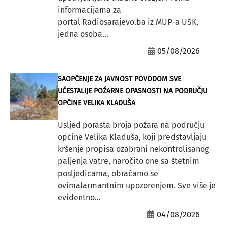
informacijama za
portal Radiosarajevo.ba iz MUP-a USK,
jedna osoba...
05/08/2026
SAOPĆENJE ZA JAVNOST POVODOM SVE
UČESTALIJE POŽARNE OPASNOSTI NA PODRUČJU
OPĆINE VELIKA KLADUŠA
Usljed porasta broja požara na području
općine Velika Kladuša, koji predstavljaju
kršenje propisa ozabrani nekontrolisanog
paljenja vatre, naročito one sa štetnim
posljedicama, obraćamo se
ovimalarmantnim upozorenjem. Sve više je
evidentno...
04/08/2026