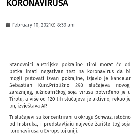
KORONAVIRUSA
February 10, 2021
8:33 am
Stanovnici austrijske pokrajine Tirol morat će od
petka imati negativan test na koronavirus da bi
mogli putovati izvan pokrajine, izjavio je kancelar
Sebastian Kurz.Približno 290 slučajeva novog,
zaraznijeg, južnoafričkog soja virusa potvrđeno je u
Tirolu, a više od 120 tih slučajeva je aktivno, rekao je
on, izvještava AP.
Ti slučajevi su koncentrirani u okrugu Schwaz, istočno
od Insbruka, i predstavljaju najveće žarište tog soja
koronavirusa u Evropskoj uniji.