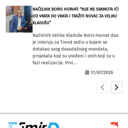
NAČELNIK BORIS HORVAT: “NIJE ME SRAMOTA IĆI
OD VRATA DO VRATA I TRAŽITI NOVAC ZA VELIKU
KLADUŠU”
Načelnik Velike Kladuše Boris Horvat dao
je intervju za Trend radio u kojem se
dotakao svog dosadašnjeg mandata,
projekata koji su urađeni i onih koji su u
fazi realizacije. Prvi...
31/07/2026