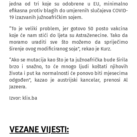
jedna od tri koje su odobrene u EU, minimalno
efikasna protiv blagih do umjerenih slučajeva COVID-
19 izazvanih južnoafričkim sojem.
“To je veliki problem, jer gotovo 50 posto vakcina
koje će nam stići do ljeta su AstraZenecine. Tako da
moramo uraditi sve što možemo da spriječimo
širenje ovog modificiranog soja”, rekao je Kurz.
“Ako se mutacija kao što je ta južnoafrička bude širila
brzo i snažno, to će mnogo ljudi koštati njihovih
života i put ka normalnosti će ponovo biti mjesecima
odgođen”, kazao je austrijski kancelar, prenosi Al
Jazeera.
Izvor: klix.ba
VEZANE VIJESTI: