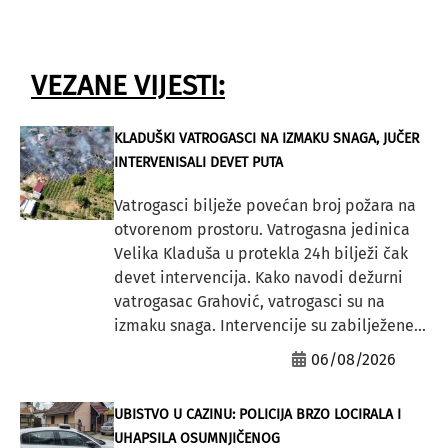
VEZANE VIJESTI:
KLADUŠKI VATROGASCI NA IZMAKU SNAGA, JUČER
INTERVENISALI DEVET PUTA
Vatrogasci bilježe povećan broj požara na
otvorenom prostoru. Vatrogasna jedinica
Velika Kladuša u protekla 24h bilježi čak
devet intervencija. Kako navodi dežurni
vatrogasac Grahović, vatrogasci su na
izmaku snaga. Intervencije su zabilježene...
06/08/2026
UBISTVO U CAZINU: POLICIJA BRZO LOCIRALA I
UHAPSILA OSUMNJIČENOG