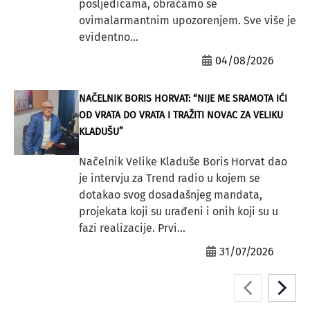
posljedicama, obraćamo se
ovimalarmantnim upozorenjem. Sve više je
evidentno...
04/08/2026
NAČELNIK BORIS HORVAT: “NIJE ME SRAMOTA IĆI
OD VRATA DO VRATA I TRAŽITI NOVAC ZA VELIKU
KLADUŠU”
Načelnik Velike Kladuše Boris Horvat dao
je intervju za Trend radio u kojem se
dotakao svog dosadašnjeg mandata,
projekata koji su urađeni i onih koji su u
fazi realizacije. Prvi...
31/07/2026