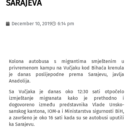
SARAJEVA
December 10, 2019
6:14 pm
Kolona autobusa s migrantima smještenim u
privremenom kampu na Vučjaku kod Bihaća krenula
je danas poslijepodne prema Sarajevu, javlja
Anadolija.
Sa Vučjaka je danas oko 12:30 sati otpočelo
izmještanje migranata kako je prethodno i
dogovoreno između predstavnika Vlade Unsko-
sanskog kantona, IOM-a i Ministarstva sigurnosti BiH,
a završeno je oko 16 sati kada su se autobusi uputili
ka Sarajevu.