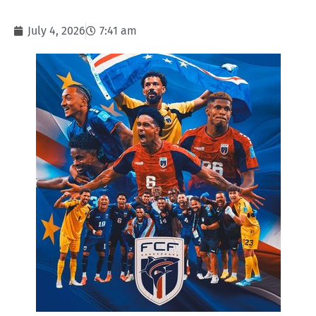
July 4, 2026
7:41 am