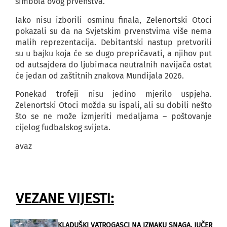
simbola ovog prvenstva.
Iako nisu izborili osminu finala, Zelenortski Otoci
pokazali su da na Svjetskim prvenstvima više nema
malih reprezentacija. Debitantski nastup pretvorili
su u bajku koja će se dugo prepričavati, a njihov put
od autsajdera do ljubimaca neutralnih navijača ostat
će jedan od zaštitnih znakova Mundijala 2026.
Ponekad trofeji nisu jedino mjerilo uspjeha.
Zelenortski Otoci možda su ispali, ali su dobili nešto
što se ne može izmjeriti medaljama – poštovanje
cijelog fudbalskog svijeta.
avaz
VEZANE VIJESTI:
KLADUŠKI VATROGASCI NA IZMAKU SNAGA, JUČER