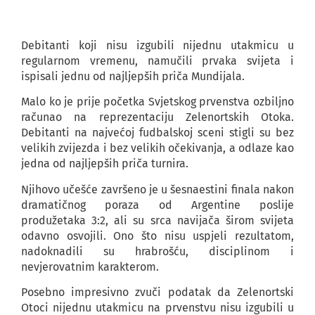
Debitanti koji nisu izgubili nijednu utakmicu u
regularnom vremenu, namučili prvaka svijeta i
ispisali jednu od najljepših priča Mundijala.
Malo ko je prije početka Svjetskog prvenstva ozbiljno
računao na reprezentaciju Zelenortskih Otoka.
Debitanti na najvećoj fudbalskoj sceni stigli su bez
velikih zvijezda i bez velikih očekivanja, a odlaze kao
jedna od najljepših priča turnira.
Njihovo učešće završeno je u šesnaestini finala nakon
dramatičnog poraza od Argentine poslije
produžetaka 3:2, ali su srca navijača širom svijeta
odavno osvojili. Ono što nisu uspjeli rezultatom,
nadoknadili su hrabrošću, disciplinom i
nevjerovatnim karakterom.
Posebno impresivno zvuči podatak da Zelenortski
Otoci nijednu utakmicu na prvenstvu nisu izgubili u