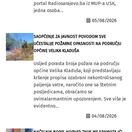
portal Radiosarajevo.ba iz MUP-a USK,
jedna osoba...
05/08/2026
SAOPĆENJE ZA JAVNOST POVODOM SVE
UČESTALIJE POŽARNE OPASNOSTI NA PODRUČJU
OPĆINE VELIKA KLADUŠA
Usljed porasta broja požara na području
općine Velika Kladuša, koji predstavljaju
kršenje propisa ozabrani nekontrolisanog
paljenja vatre, naročito one sa štetnim
posljedicama, obraćamo se
ovimalarmantnim upozorenjem. Sve više je
evidentno...
04/08/2026