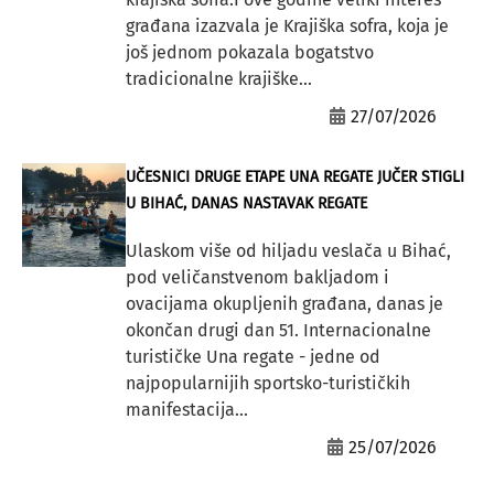
građana izazvala je Krajiška sofra, koja je
još jednom pokazala bogatstvo
tradicionalne krajiške...
27/07/2026
UČESNICI DRUGE ETAPE UNA REGATE JUČER STIGLI
U BIHAĆ, DANAS NASTAVAK REGATE
Ulaskom više od hiljadu veslača u Bihać,
pod veličanstvenom bakljadom i
ovacijama okupljenih građana, danas je
okončan drugi dan 51. Internacionalne
turističke Una regate - jedne od
najpopularnijih sportsko-turističkih
manifestacija...
25/07/2026