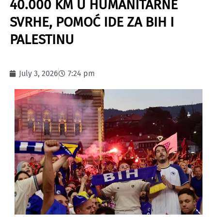
40.000 KM U HUMANITARNE
SVRHE, POMOĆ IDE ZA BIH I
PALESTINU
July 3, 2026
7:24 pm