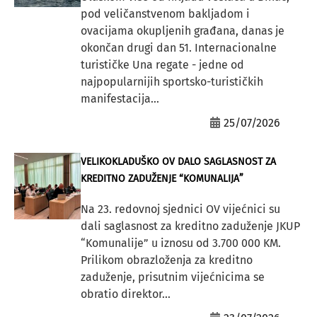
pod veličanstvenom bakljadom i
ovacijama okupljenih građana, danas je
okončan drugi dan 51. Internacionalne
turističke Una regate - jedne od
najpopularnijih sportsko-turističkih
manifestacija...
25/07/2026
VELIKOKLADUŠKO OV DALO SAGLASNOST ZA
KREDITNO ZADUŽENJE “KOMUNALIJA”
Na 23. redovnoj sjednici OV vijećnici su
dali saglasnost za kreditno zaduženje JKUP
“Komunalije” u iznosu od 3.700 000 KM.
Prilikom obrazloženja za kreditno
zaduženje, prisutnim vijećnicima se
obratio direktor...