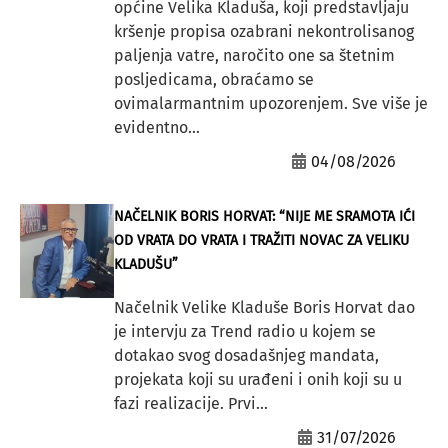
općine Velika Kladuša, koji predstavljaju
kršenje propisa ozabrani nekontrolisanog
paljenja vatre, naročito one sa štetnim
posljedicama, obraćamo se
ovimalarmantnim upozorenjem. Sve više je
evidentno...
04/08/2026
NAČELNIK BORIS HORVAT: “NIJE ME SRAMOTA IĆI
OD VRATA DO VRATA I TRAŽITI NOVAC ZA VELIKU
KLADUŠU”
Načelnik Velike Kladuše Boris Horvat dao
je intervju za Trend radio u kojem se
dotakao svog dosadašnjeg mandata,
projekata koji su urađeni i onih koji su u
fazi realizacije. Prvi...
31/07/2026