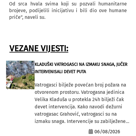
Od srca hvala svima koji su pozvali humanitarne
brojeve, podijelili inicijativu i bili dio ove humane
priče”, naveli su.
VEZANE VIJESTI:
KLADUŠKI VATROGASCI NA IZMAKU SNAGA, JUČER
INTERVENISALI DEVET PUTA
Vatrogasci bilježe povećan broj požara na
otvorenom prostoru. Vatrogasna jedinica
Velika Kladuša u protekla 24h bilježi čak
devet intervencija. Kako navodi dežurni
vatrogasac Grahović, vatrogasci su na
izmaku snaga. Intervencije su zabilježene...
06/08/2026