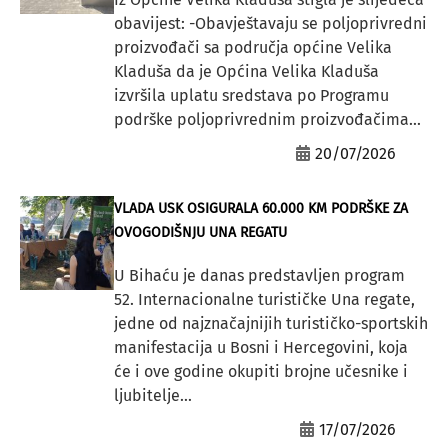
obavijest: -Obavještavaju se poljoprivredni
proizvođači sa područja općine Velika
Kladuša da je Općina Velika Kladuša
izvršila uplatu sredstava po Programu
podrške poljoprivrednim proizvođačima...
20/07/2026
VLADA USK OSIGURALA 60.000 KM PODRŠKE ZA
OVOGODIŠNJU UNA REGATU
U Bihaću je danas predstavljen program
52. Internacionalne turističke Una regate,
jedne od najznačajnijih turističko-sportskih
manifestacija u Bosni i Hercegovini, koja
će i ove godine okupiti brojne učesnike i
ljubitelje...
17/07/2026