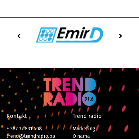
Kontakt
Trend radio
+ 387 37 831 408
Marketing
trend@trendradio.ba
O nama