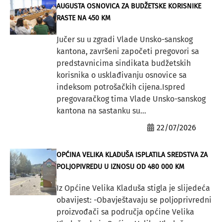
AUGUSTA OSNOVICA ZA BUDŽETSKE KORISNIKE
RASTE NA 450 KM
Jučer su u zgradi Vlade Unsko-sanskog
kantona, završeni započeti pregovori sa
predstavnicima sindikata budžetskih
korisnika o usklađivanju osnovice sa
indeksom potrošačkih cijena.Ispred
pregovaračkog tima Vlade Unsko-sanskog
kantona na sastanku su...
22/07/2026
OPĆINA VELIKA KLADUŠA ISPLATILA SREDSTVA ZA
POLJOPIVREDU U IZNOSU OD 480 000 KM
Iz Općine Velika Kladuša stigla je slijedeća
obavijest: -Obavještavaju se poljoprivredni
proizvođači sa područja općine Velika