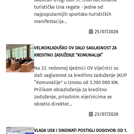
turističke Una regate - jedne od
najpopularnijih sportsko-turističkih
manifestacija...
25/07/2026
VELIKOKLADUŠKO OV DALO SAGLASNOST ZA
KREDITNO ZADUŽENJE “KOMUNALIJA”
Na 23. redovnoj sjednici OV vijećnici su
dali saglasnost za kreditno zaduženje JKUP
“Komunalije” u iznosu od 3.700 000 KM.
Prilikom obrazloženja za kreditno
zaduženje, prisutnim vijećnicima se
obratio direktor...
23/07/2026
VLADA USK I SINDIKATI POSTIGLI DOGOVOR: OD 1.