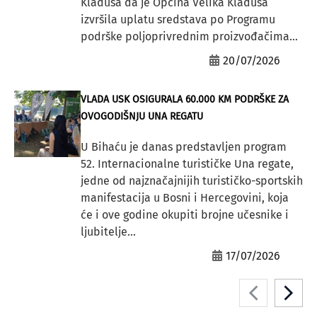
Kladuša da je Općina Velika Kladuša
izvršila uplatu sredstava po Programu
podrške poljoprivrednim proizvođačima...
20/07/2026
VLADA USK OSIGURALA 60.000 KM PODRŠKE ZA
OVOGODIŠNJU UNA REGATU
U Bihaću je danas predstavljen program
52. Internacionalne turističke Una regate,
jedne od najznačajnijih turističko-sportskih
manifestacija u Bosni i Hercegovini, koja
će i ove godine okupiti brojne učesnike i
ljubitelje...
17/07/2026