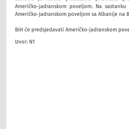
Američko-jadranskom poveljom. Na sastanku u
Američko-jadranskom poveljom sa Albanije na B
BiH će predsjedavati Američko-jadranskom pov
Izvor: N1