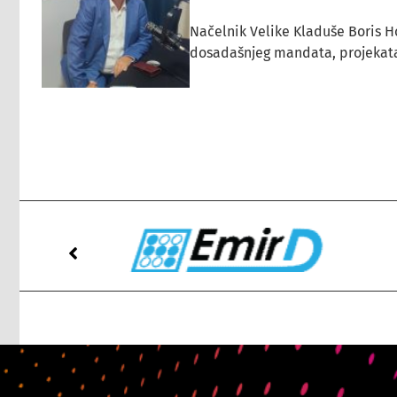
Načelnik Velike Kladuše Boris H
dosadašnjeg mandata, projekata ko