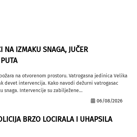
I NA IZMAKU SNAGA, JUČER
 PUTA
 požara na otvorenom prostoru. Vatrogasna jedinica Velika
ak devet intervencija. Kako navodi dežurni vatrogasac
u snaga. Intervencije su zabilježene...
06/08/2026
OLICIJA BRZO LOCIRALA I UHAPSILA