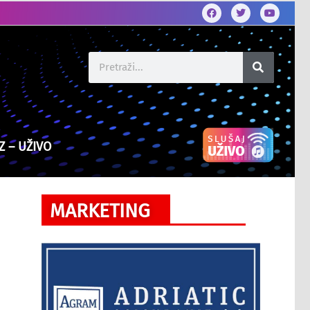
Z – UŽIVO
MARKETING