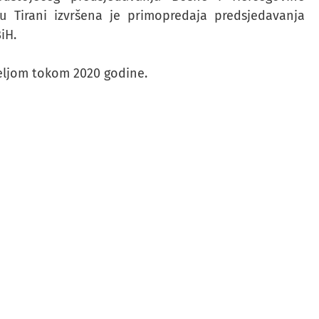
 Tirani izvršena je primopredaja predsjedavanja
iH.
eljom tokom 2020 godine.