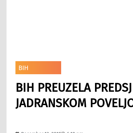
BIH
BIH PREUZELA PREDS
JADRANSKOM POVELJ