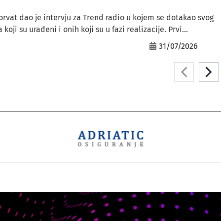
orvat dao je intervju za Trend radio u kojem se dotakao svog
ji su urađeni i onih koji su u fazi realizacije. Prvi...
31/07/2026