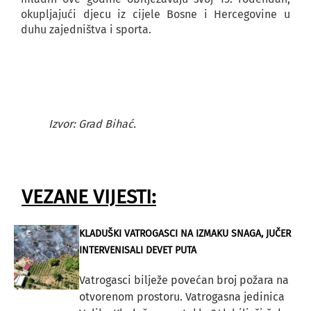
okupljajući djecu iz cijele Bosne i Hercegovine u
duhu zajedništva i sporta.
Izvor: Grad Bihać.
VEZANE VIJESTI:
KLADUŠKI VATROGASCI NA IZMAKU SNAGA, JUČER
INTERVENISALI DEVET PUTA
Vatrogasci bilježe povećan broj požara na
otvorenom prostoru. Vatrogasna jedinica