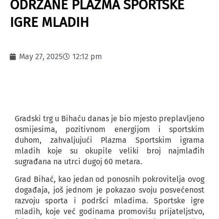
ODRŽANE PLAZMA SPORTSKE
IGRE MLADIH
May 27, 2025
12:12 pm
Gradski trg u Bihaću danas je bio mjesto preplavljeno
osmijesima, pozitivnom energijom i sportskim
duhom, zahvaljujući Plazma Sportskim igrama
mladih koje su okupile veliki broj najmlađih
sugrađana na utrci dugoj 60 metara.
Grad Bihać, kao jedan od ponosnih pokrovitelja ovog
događaja, još jednom je pokazao svoju posvećenost
razvoju sporta i podršci mladima. Sportske igre
mladih, koje već godinama promovišu prijateljstvo,