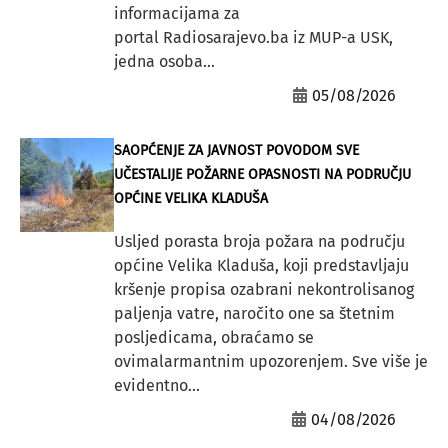
informacijama za
portal Radiosarajevo.ba iz MUP-a USK,
jedna osoba...
05/08/2026
SAOPĆENJE ZA JAVNOST POVODOM SVE
UČESTALIJE POŽARNE OPASNOSTI NA PODRUČJU
OPĆINE VELIKA KLADUŠA
Usljed porasta broja požara na području
općine Velika Kladuša, koji predstavljaju
kršenje propisa ozabrani nekontrolisanog
paljenja vatre, naročito one sa štetnim
posljedicama, obraćamo se
ovimalarmantnim upozorenjem. Sve više je
evidentno...
04/08/2026