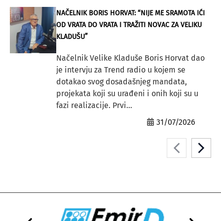
NAČELNIK BORIS HORVAT: “NIJE ME SRAMOTA IĆI
OD VRATA DO VRATA I TRAŽITI NOVAC ZA VELIKU
KLADUŠU”
Načelnik Velike Kladuše Boris Horvat dao
je intervju za Trend radio u kojem se
dotakao svog dosadašnjeg mandata,
projekata koji su urađeni i onih koji su u
fazi realizacije. Prvi...
31/07/2026