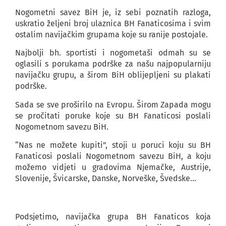
Nogometni savez BiH je, iz sebi poznatih razloga,
uskratio željeni broj ulaznica BH Fanaticosima i svim
ostalim navijačkim grupama koje su ranije postojale.
Najbolji bh. sportisti i nogometaši odmah su se
oglasili s porukama podrške za našu najpopularniju
navijačku grupu, a širom BiH oblijepljeni su plakati
podrške.
Sada se sve proširilo na Evropu. Širom Zapada mogu
se pročitati poruke koje su BH Fanaticosi poslali
Nogometnom savezu BiH.
“Nas ne možete kupiti”, stoji u poruci koju su BH
Fanaticosi poslali Nogometnom savezu BiH, a koju
možemo vidjeti u gradovima Njemačke, Austrije,
Slovenije, Švicarske, Danske, Norveške, Švedske…
Podsjetimo, navijačka grupa BH Fanaticos koja