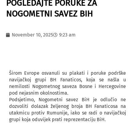
POGLEDAJTE PORUKE ZA
NOGOMETNI SAVEZ BIH
November 10, 2025
9:23 am
Širom Evrope osvanuli su plakati i poruke podrške
navijačkoj grupi BH Fanaticos, koja se našla u
nemilosti Nogometnog saveza Bosne i Hercegovine
pod nejasnim okolnostima.
Podsjetimo, Nogometni savez BiH je odlučio ne
dozvoliti dolazak željenog broja BH Fanaticosa na
utakmicu protiv Rumunije, iako se radi o navijačkoj
grupi koja oduvijek prati reprezentaciju BiH.