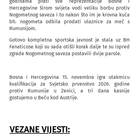
godinama prati sve reprezentacije Bosne i
Hercegovine širom svijeta vodi veliku borbu protiv
Nogometnog saveza i to nakon što im je krovna kuća
bh. nogometa odbila prodati ulaznice za meč s
Rumunijom.
Gotovo kompletna sportska javnost je stala uz BH
Fanaticose koji su sada otišli korak dalje te su ispred
zgrade Nogometnog saveza postavili dvije parole.
Bosna i Hercegovina 15. novembra igra utakmicu
kvalifikacija za Svjetsko prvenstvo 2026. godine
protiv Rumunije u Zenici, a tri dana kasnije
gostujemo u Beču kod Austrije.
VEZANE VIJESTI: