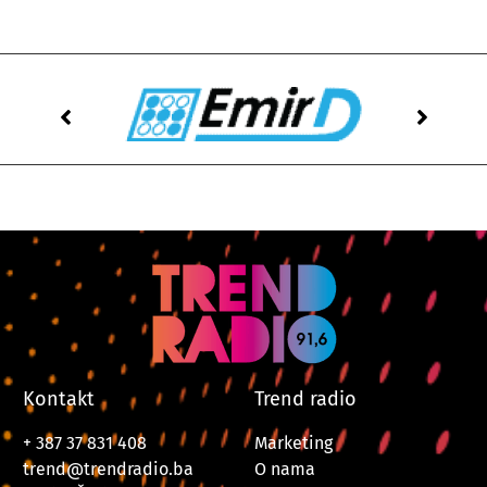
Kontakt
Trend radio
+ 387 37 831 408
Marketing
trend@trendradio.ba
O nama