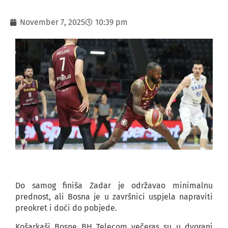
November 7, 2025
10:39 pm
Do samog finiša Zadar je održavao minimalnu
prednost, ali Bosna je u završnici uspjela napraviti
preokret i doći do pobjede.
Košarkaši Bosne BH Telecom večeras su u dvorani