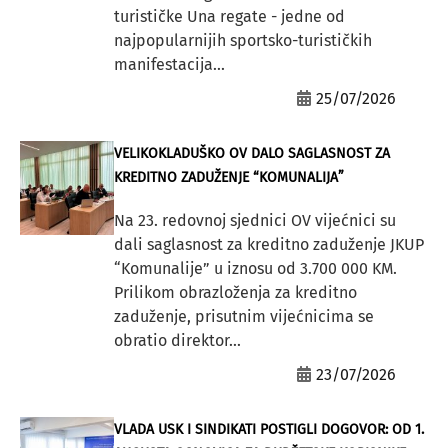
turističke Una regate - jedne od
najpopularnijih sportsko-turističkih
manifestacija...
25/07/2026
VELIKOKLADUŠKO OV DALO SAGLASNOST ZA
KREDITNO ZADUŽENJE “KOMUNALIJA”
Na 23. redovnoj sjednici OV vijećnici su
dali saglasnost za kreditno zaduženje JKUP
“Komunalije” u iznosu od 3.700 000 KM.
Prilikom obrazloženja za kreditno
zaduženje, prisutnim vijećnicima se
obratio direktor...
23/07/2026
VLADA USK I SINDIKATI POSTIGLI DOGOVOR: OD 1.