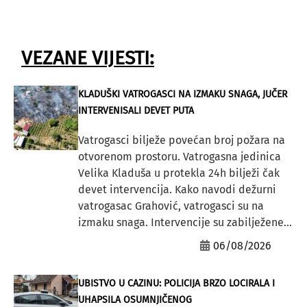
VEZANE VIJESTI:
KLADUŠKI VATROGASCI NA IZMAKU SNAGA, JUČER
INTERVENISALI DEVET PUTA
Vatrogasci bilježe povećan broj požara na
otvorenom prostoru. Vatrogasna jedinica
Velika Kladuša u protekla 24h bilježi čak
devet intervencija. Kako navodi dežurni
vatrogasac Grahović, vatrogasci su na
izmaku snaga. Intervencije su zabilježene...
06/08/2026
UBISTVO U CAZINU: POLICIJA BRZO LOCIRALA I
UHAPSILA OSUMNJIČENOG