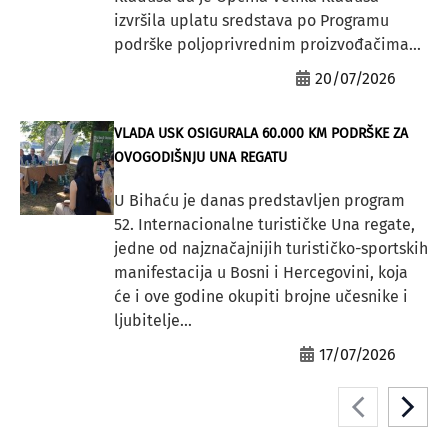
izvršila uplatu sredstava po Programu
podrške poljoprivrednim proizvođačima...
20/07/2026
VLADA USK OSIGURALA 60.000 KM PODRŠKE ZA
OVOGODIŠNJU UNA REGATU
U Bihaću je danas predstavljen program
52. Internacionalne turističke Una regate,
jedne od najznačajnijih turističko-sportskih
manifestacija u Bosni i Hercegovini, koja
će i ove godine okupiti brojne učesnike i
ljubitelje...
17/07/2026