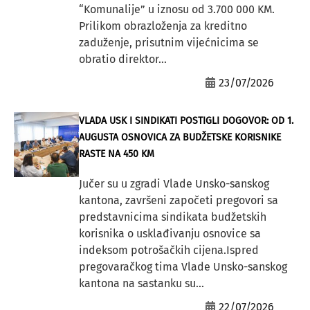
“Komunalije” u iznosu od 3.700 000 KM.
Prilikom obrazloženja za kreditno
zaduženje, prisutnim vijećnicima se
obratio direktor...
23/07/2026
VLADA USK I SINDIKATI POSTIGLI DOGOVOR: OD 1.
AUGUSTA OSNOVICA ZA BUDŽETSKE KORISNIKE
RASTE NA 450 KM
Jučer su u zgradi Vlade Unsko-sanskog
kantona, završeni započeti pregovori sa
predstavnicima sindikata budžetskih
korisnika o usklađivanju osnovice sa
indeksom potrošačkih cijena.Ispred
pregovaračkog tima Vlade Unsko-sanskog
kantona na sastanku su...
22/07/2026