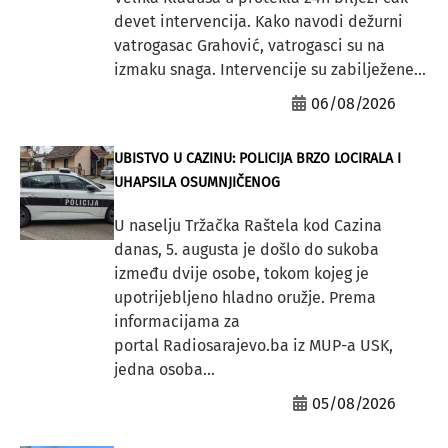
devet intervencija. Kako navodi dežurni
vatrogasac Grahović, vatrogasci su na
izmaku snaga. Intervencije su zabilježene...
06/08/2026
UBISTVO U CAZINU: POLICIJA BRZO LOCIRALA I
UHAPSILA OSUMNJIČENOG
U naselju Tržačka Raštela kod Cazina
danas, 5. augusta je došlo do sukoba
između dvije osobe, tokom kojeg je
upotrijebljeno hladno oružje. Prema
informacijama za
portal Radiosarajevo.ba iz MUP-a USK,
jedna osoba...
05/08/2026