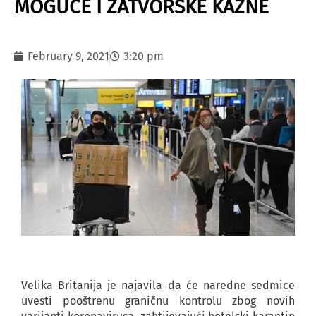
MOGUĆE I ZATVORSKE KAZNE
February 9, 2021
3:20 pm
Velika Britanija je najavila da će naredne sedmice
uvesti pooštrenu graničnu kontrolu zbog novih