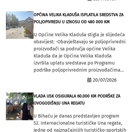
OPĆINA VELIKA KLADUŠA ISPLATILA SREDSTVA ZA
POLJOPIVREDU U IZNOSU OD 480 000 KM
Iz Općine Velika Kladuša stigla je slijedeća
obavijest: -Obavještavaju se poljoprivredni
proizvođači sa područja općine Velika
Kladuša da je Općina Velika Kladuša
izvršila uplatu sredstava po Programu
podrške poljoprivrednim proizvođačima...
20/07/2026
VLADA USK OSIGURALA 60.000 KM PODRŠKE ZA
OVOGODIŠNJU UNA REGATU
U Bihaću je danas predstavljen program
52. Internacionalne turističke Una regate,
jedne od najznačajnijih turističko-sportskih