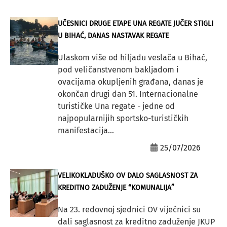
UČESNICI DRUGE ETAPE UNA REGATE JUČER STIGLI
U BIHAĆ, DANAS NASTAVAK REGATE
Ulaskom više od hiljadu veslača u Bihać,
pod veličanstvenom bakljadom i
ovacijama okupljenih građana, danas je
okončan drugi dan 51. Internacionalne
turističke Una regate - jedne od
najpopularnijih sportsko-turističkih
manifestacija...
25/07/2026
VELIKOKLADUŠKO OV DALO SAGLASNOST ZA
KREDITNO ZADUŽENJE “KOMUNALIJA”
Na 23. redovnoj sjednici OV vijećnici su
dali saglasnost za kreditno zaduženje JKUP