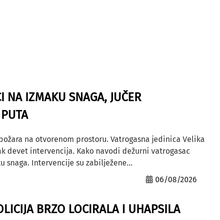
I NA IZMAKU SNAGA, JUČER
 PUTA
 požara na otvorenom prostoru. Vatrogasna jedinica Velika
ak devet intervencija. Kako navodi dežurni vatrogasac
u snaga. Intervencije su zabilježene...
06/08/2026
OLICIJA BRZO LOCIRALA I UHAPSILA