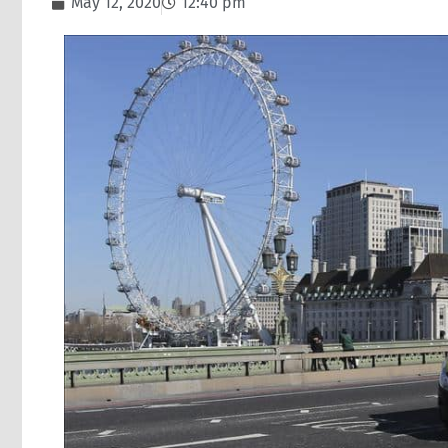
May 12, 2020
12:40 pm