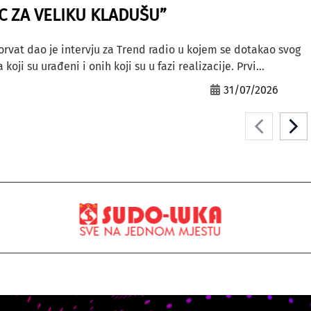
AC ZA VELIKU KLADUŠU”
orvat dao je intervju za Trend radio u kojem se dotakao svog
ji su urađeni i onih koji su u fazi realizacije. Prvi...
31/07/2026