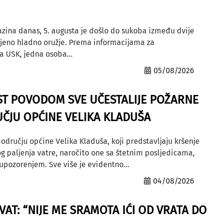
azina danas, 5. augusta je došlo do sukoba između dvije
ljeno hladno oružje. Prema informacijama za
a USK, jedna osoba...
05/08/2026
ST POVODOM SVE UČESTALIJE POŽARNE
ČJU OPĆINE VELIKA KLADUŠA
odručju općine Velika Kladuša, koji predstavljaju kršenje
g paljenja vatre, naročito one sa štetnim posljedicama,
ozorenjem. Sve više je evidentno...
04/08/2026
AT: “NIJE ME SRAMOTA IĆI OD VRATA DO