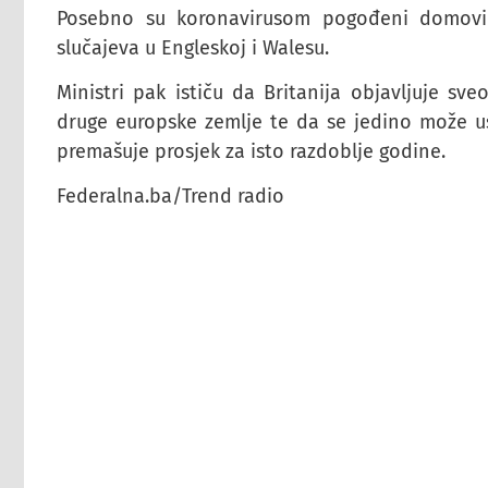
Posebno su koronavirusom pogođeni domovi z
slučajeva u Engleskoj i Walesu.
Ministri pak ističu da Britanija objavljuje s
druge europske zemlje te da se jedino može us
premašuje prosjek za isto razdoblje godine.
Federalna.ba/Trend radio