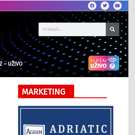
Z – UŽIVO
MARKETING