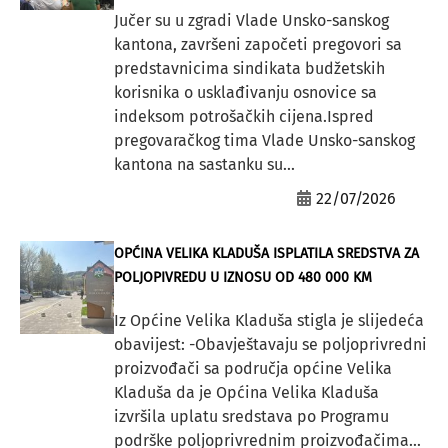
Jučer su u zgradi Vlade Unsko-sanskog
kantona, završeni započeti pregovori sa
predstavnicima sindikata budžetskih
korisnika o usklađivanju osnovice sa
indeksom potrošačkih cijena.Ispred
pregovaračkog tima Vlade Unsko-sanskog
kantona na sastanku su...
22/07/2026
OPĆINA VELIKA KLADUŠA ISPLATILA SREDSTVA ZA
POLJOPIVREDU U IZNOSU OD 480 000 KM
Iz Općine Velika Kladuša stigla je slijedeća
obavijest: -Obavještavaju se poljoprivredni
proizvođači sa područja općine Velika
Kladuša da je Općina Velika Kladuša
izvršila uplatu sredstava po Programu
podrške poljoprivrednim proizvođačima...