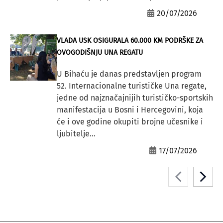
20/07/2026
VLADA USK OSIGURALA 60.000 KM PODRŠKE ZA
OVOGODIŠNJU UNA REGATU
U Bihaću je danas predstavljen program
52. Internacionalne turističke Una regate,
jedne od najznačajnijih turističko-sportskih
manifestacija u Bosni i Hercegovini, koja
će i ove godine okupiti brojne učesnike i
ljubitelje...
17/07/2026