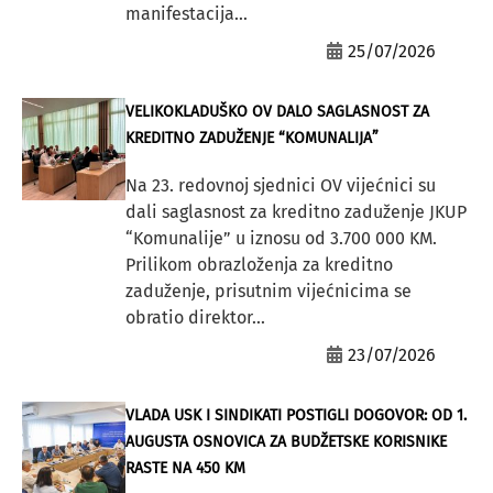
manifestacija...
25/07/2026
VELIKOKLADUŠKO OV DALO SAGLASNOST ZA
KREDITNO ZADUŽENJE “KOMUNALIJA”
Na 23. redovnoj sjednici OV vijećnici su
dali saglasnost za kreditno zaduženje JKUP
“Komunalije” u iznosu od 3.700 000 KM.
Prilikom obrazloženja za kreditno
zaduženje, prisutnim vijećnicima se
obratio direktor...
23/07/2026
VLADA USK I SINDIKATI POSTIGLI DOGOVOR: OD 1.
AUGUSTA OSNOVICA ZA BUDŽETSKE KORISNIKE
RASTE NA 450 KM