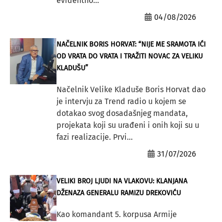
evidentno...
04/08/2026
NAČELNIK BORIS HORVAT: “NIJE ME SRAMOTA IĆI
OD VRATA DO VRATA I TRAŽITI NOVAC ZA VELIKU
KLADUŠU”
Načelnik Velike Kladuše Boris Horvat dao
je intervju za Trend radio u kojem se
dotakao svog dosadašnjeg mandata,
projekata koji su urađeni i onih koji su u
fazi realizacije. Prvi...
31/07/2026
VELIKI BROJ LJUDI NA VLAKOVU: KLANJANA
DŽENAZA GENERALU RAMIZU DREKOVIĆU
Kao komandant 5. korpusa Armije