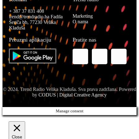
+ 387 37 831 408
Marketing
trend@trendradio.ba
Fadila
O nama
Šeriča bb, 77230 Velika
Kladuša
Preuzmi aplikaciju
Pratite nas
© 2024. Trend Radio Velika Kladuša. Sva prava zadržana. Powered
by
CODUS | Digital Creative Agency
Manage consent
Close