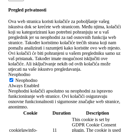
Pregled privatnosti
Ova web stranica koristi kolačiće za poboljšanje vašeg
iskustva dok se krećete web stranicom. Među njima, kolačići
koji su kategorizirani kao potrebni pohranjuju se u vaš
preglednik jer su neophodni za rad osnovnih funkcija web
stranice. Također koristimo kolačiće trećih strana koji nam
pomažu analizirati i razumjeti kako koristite ovo web mjesto.
Ovi kolačići će biti pohranjeni u vašem pregledniku samo uz
vaš pristanak. Također imate mogućnost isključiti ove
kolačiće. Ali isključivanje nekih od ovih kolačića može
utjecati na vaše iskustvo pregledavanja.
Neophodno
Neophodno
Always Enabled
Neophodni kolačići apsolutno su neophodni za ispravno
funkcioniranje web stranice. Ovi kolačići osiguravaju
osnovne funkcionalnosti i sigurnosne značajke web stranice,
anonimno.
Cookie
Duration
Description
This cookie is set by
GDPR Cookie Consent
cookielawinfo-
11
plugin. The cookie is used