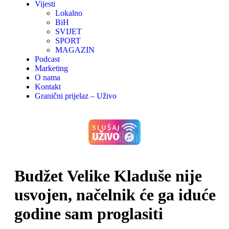
Vijesti
Lokalno
BiH
SVIJET
SPORT
MAGAZIN
Podcast
Marketing
O nama
Kontakt
Granični prijelaz – Uživo
Budžet Velike Kladuše nije
usvojen, načelnik će ga iduće
godine sam proglasiti