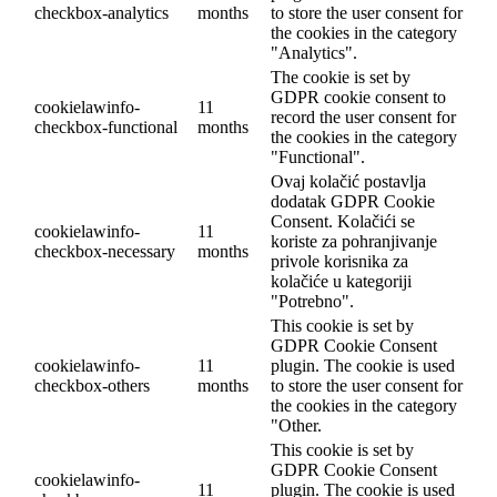
checkbox-analytics
months
to store the user consent for
the cookies in the category
"Analytics".
The cookie is set by
GDPR cookie consent to
cookielawinfo-
11
record the user consent for
checkbox-functional
months
the cookies in the category
"Functional".
Ovaj kolačić postavlja
dodatak GDPR Cookie
Consent. Kolačići se
cookielawinfo-
11
koriste za pohranjivanje
checkbox-necessary
months
privole korisnika za
kolačiće u kategoriji
"Potrebno".
This cookie is set by
GDPR Cookie Consent
cookielawinfo-
11
plugin. The cookie is used
checkbox-others
months
to store the user consent for
the cookies in the category
"Other.
This cookie is set by
GDPR Cookie Consent
cookielawinfo-
11
plugin. The cookie is used