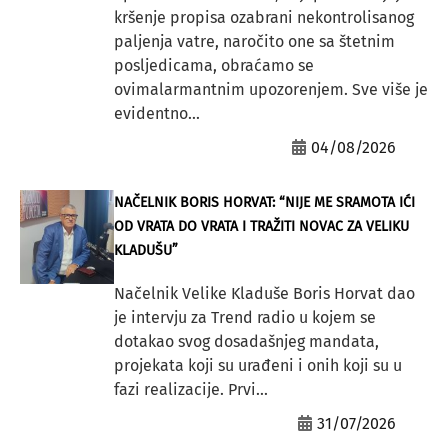
kršenje propisa ozabrani nekontrolisanog
paljenja vatre, naročito one sa štetnim
posljedicama, obraćamo se
ovimalarmantnim upozorenjem. Sve više je
evidentno...
04/08/2026
NAČELNIK BORIS HORVAT: “NIJE ME SRAMOTA IĆI
OD VRATA DO VRATA I TRAŽITI NOVAC ZA VELIKU
KLADUŠU”
Načelnik Velike Kladuše Boris Horvat dao
je intervju za Trend radio u kojem se
dotakao svog dosadašnjeg mandata,
projekata koji su urađeni i onih koji su u
fazi realizacije. Prvi...
31/07/2026