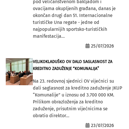
pod veličanstvenom bakljadom i
ovacijama okupljenih građana, danas je
okončan drugi dan 51. Internacionalne
turističke Una regate - jedne od
najpopularnijih sportsko-turističkih
manifestacija...
25/07/2026
VELIKOKLADUŠKO OV DALO SAGLASNOST ZA
KREDITNO ZADUŽENJE “KOMUNALIJA”
Na 23. redovnoj sjednici OV vijećnici su
dali saglasnost za kreditno zaduženje JKUP
“Komunalije” u iznosu od 3.700 000 KM.
Prilikom obrazloženja za kreditno
zaduženje, prisutnim vijećnicima se
obratio direktor...
23/07/2026