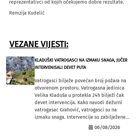
reprezentativci od kojih očekujemo dobre rezultate.
Remzija Kudelić
VEZANE VIJESTI:
KLADUŠKI VATROGASCI NA IZMAKU SNAGA, JUČER
INTERVENISALI DEVET PUTA
Vatrogasci bilježe povećan broj požara na
otvorenom prostoru. Vatrogasna jedinica
Velika Kladuša u protekla 24h bilježi čak
devet intervencija. Kako navodi dežurni
vatrogasac Grahović, vatrogasci su na
izmaku snaga. Intervencije su zabilježene...
06/08/2026