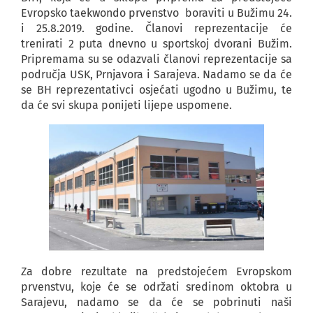
Evropsko taekwondo prvenstvo boraviti u Bužimu 24.
i 25.8.2019. godine. Članovi reprezentacije će
trenirati 2 puta dnevno u sportskoj dvorani Bužim.
Pripremama su se odazvali članovi reprezentacije sa
područja USK, Prnjavora i Sarajeva. Nadamo se da će
se BH reprezentativci osjećati ugodno u Bužimu, te
da će svi skupa ponijeti lijepe uspomene.
Za dobre rezultate na predstojećem Evropskom
prvenstvu, koje će se održati sredinom oktobra u
Sarajevu, nadamo se da će se pobrinuti naši