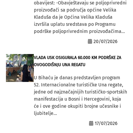
obavijest: -Obavještavaju se poljoprivredni
proizvođači sa područja općine Velika
Kladuša da je Općina Velika Kladuša
izvršila uplatu sredstava po Programu
podrške poljoprivrednim proizvođačima...
20/07/2026
VLADA USK OSIGURALA 60.000 KM PODRŠKE ZA
OVOGODIŠNJU UNA REGATU
U Bihaću je danas predstavljen program
52. Internacionalne turističke Una regate,
jedne od najznačajnijih turističko-sportskih
manifestacija u Bosni i Hercegovini, koja
će i ove godine okupiti brojne učesnike i
ljubitelje...
17/07/2026