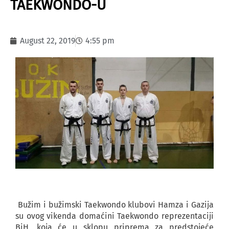
TAEKWONDO-U
August 22, 2019
4:55 pm
Bužim i bužimski Taekwondo klubovi Hamza i Gazija
su ovog vikenda domaćini Taekwondo reprezentaciji
BiH, koja će u sklopu priprema za predstojeće