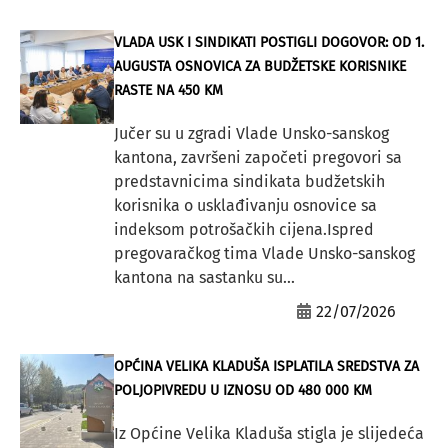
VLADA USK I SINDIKATI POSTIGLI DOGOVOR: OD 1.
AUGUSTA OSNOVICA ZA BUDŽETSKE KORISNIKE
RASTE NA 450 KM
Jučer su u zgradi Vlade Unsko-sanskog
kantona, završeni započeti pregovori sa
predstavnicima sindikata budžetskih
korisnika o usklađivanju osnovice sa
indeksom potrošačkih cijena.Ispred
pregovaračkog tima Vlade Unsko-sanskog
kantona na sastanku su...
22/07/2026
OPĆINA VELIKA KLADUŠA ISPLATILA SREDSTVA ZA
POLJOPIVREDU U IZNOSU OD 480 000 KM
Iz Općine Velika Kladuša stigla je slijedeća