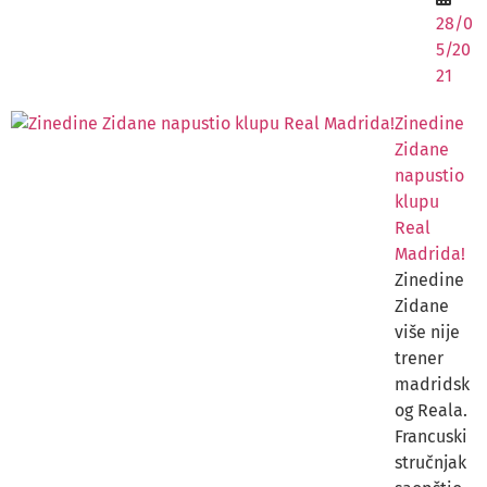
28/0
5/20
21
Zinedine
Zidane
napustio
klupu
Real
Madrida!
Zinedine
Zidane
više nije
trener
madridsk
og Reala.
Francuski
stručnjak